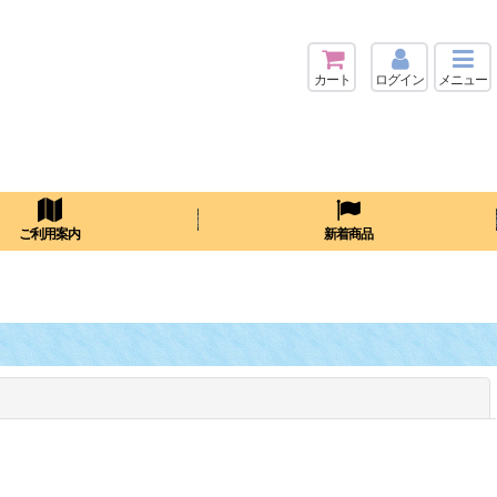
カート
ログイン
メニュー
検索
ご利用案内
新着商品
閉じる