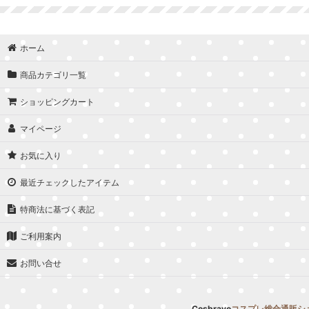
並び順
:
ホーム
商品カテゴリ一覧
ショッピングカート
マイページ
お気に入り
最近チェックしたアイテム
特商法に基づく表記
ご利用案内
お問い合せ
Cosbravo
コスプレ総合通販シ