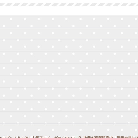
絞り込む
ョップへようこそ！人気アニメ、ゲームのコスプレ衣装が絶賛販売中！新規会員には