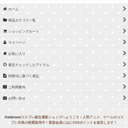
並び順
:
ホーム
絞り込む
商品カテゴリ一覧
ショッピングカート
マイページ
お気に入り
最近チェックしたアイテム
特商法に基づく表記
ご利用案内
お問い合せ
Cosbravo
コスプレ総合通販ショップへようこそ！人気アニメ、ゲームのコス
プレ衣装が絶賛販売中！新規会員にはに500ポイントを進呈します！