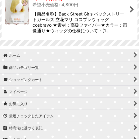
希望小売価格
:
4,800
円
【商品名称】Back Street Girls バックストリー
トガールズ 立花マリ コスプレウィッグ
cosbravo ★素材：高級ファイバー★カラー：画
像通り★ウィッグの仕様について：(1…
ホーム
商品カテゴリ一覧
ショッピングカート
マイページ
お気に入り
最近チェックしたアイテム
特商法に基づく表記