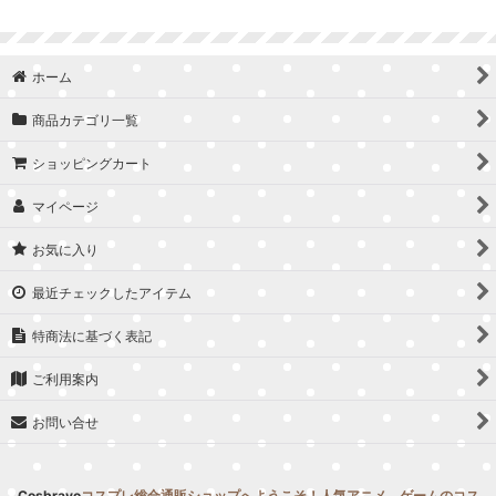
並び順
:
ホーム
絞り込む
商品カテゴリ一覧
ショッピングカート
マイページ
お気に入り
最近チェックしたアイテム
特商法に基づく表記
ご利用案内
お問い合せ
Cosbravo
コスプレ総合通販ショップへようこそ！人気アニメ、ゲームのコス