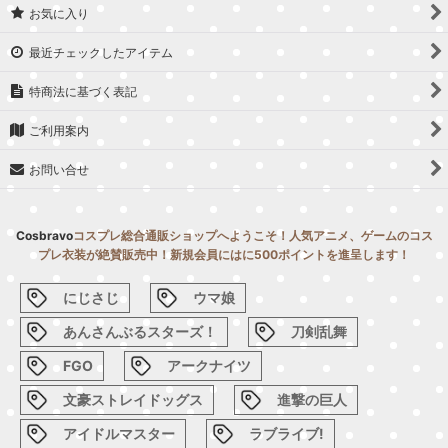
お気に入り
最近チェックしたアイテム
特商法に基づく表記
ご利用案内
お問い合せ
Cosbravo
コスプレ総合通販ショップへようこそ！人気アニメ、ゲームのコス
プレ衣装が絶賛販売中！新規会員にはに500ポイントを進呈します！
にじさじ
ウマ娘
あんさんぶるスターズ！
刀剣乱舞
FGO
アークナイツ
文豪ストレイドッグス
進撃の巨人
アイドルマスター
ラブライブ!