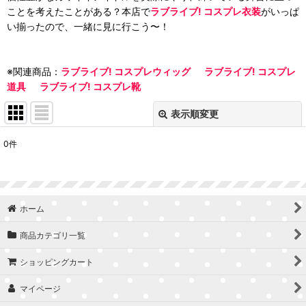
ことを考えたことがある？本店で
ラブライブ! コスプレ衣装
がいっぱ
い揃ったので、一緒に見に行こう〜！
※関連商品：
ラブライブ! コスプレウィッグ
ラブライブ! コスプレ
道具
ラブライブ! コスプレ靴
表示順変更
閉じる
0
件
表示数
:
並び順
:
ホーム
絞り込む
商品カテゴリ一覧
ショッピングカート
マイページ