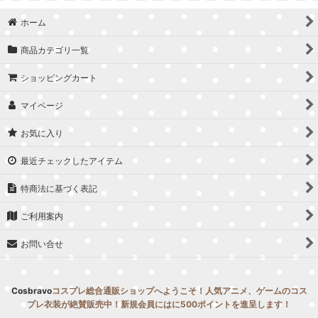
並び順
:
ホーム
絞り込む
商品カテゴリ一覧
ショッピングカート
マイページ
お気に入り
最近チェックしたアイテム
特商法に基づく表記
ご利用案内
お問い合せ
Cosbravo
コスプレ総合通販ショップへようこそ！人気アニメ、ゲームのコス
プレ衣装が絶賛販売中！新規会員にはに500ポイントを進呈します！