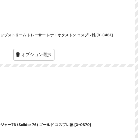
 スリップストリーム トレーサー レナ・オクストン コスプレ靴
[
X-3461
]
オプション選択
ャー76 (Solider 76) ゴールド コスプレ靴
[
X-0870
]