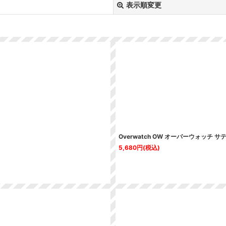
表示順変更
絞り込む
Overwatch OW オーバーウォッチ 
5,680
円
(税込)