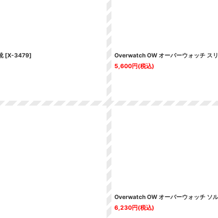
靴
[
X-3479
]
Overwatch OW オーバーウォッチ
5,600
円
(税込)
Overwatch OW オーバーウォッチ ソルジ
6,230
円
(税込)