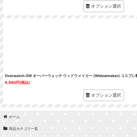
オプション選択
Overwatch OW オーバーウォッチ ウィドウメイカー (Widowmaker) コスプレ
6,680
円
(税込)
オプション選択
ホーム
商品カテゴリ一覧