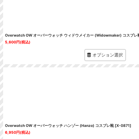
Overwatch OW オーバーウォッチ ウィドウメイカー (Widowmaker) コスプレ
5,600
円
(税込)
オプション選択
Overwatch OW オーバーウォッチ ハンゾー (Hanzo) コスプレ靴
[
X-0871
]
6,950
円
(税込)