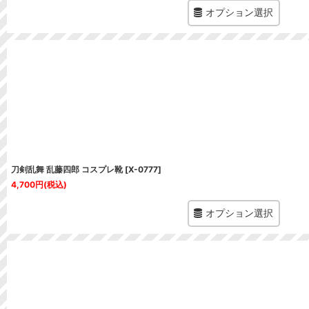
オプション選択
刀剣乱舞 乱藤四郎 コスプレ靴
[
X-0777
]
4,700
円
(税込)
オプション選択