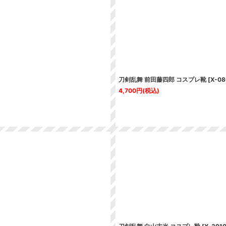
刀剣乱舞 前田藤四郎 コスプレ靴
[
X-08
4,700
円
(税込)