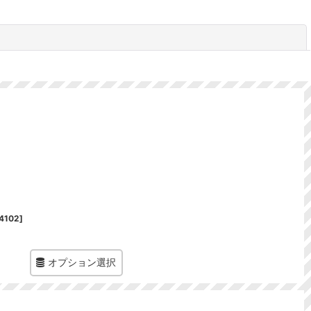
閉じる
4102
]
オプション選択