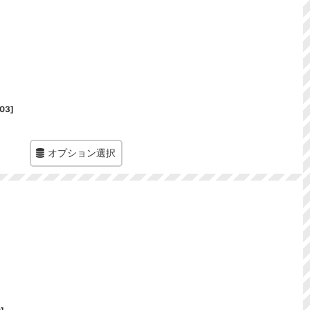
03
]
オプション選択