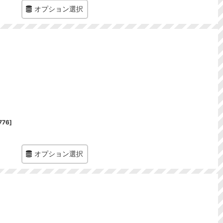
オプション選択
776
]
オプション選択