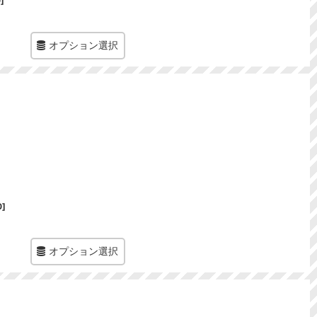
0
]
オプション選択
0
]
オプション選択