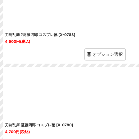
刀剣乱舞 ?尾藤四郎 コスプレ靴
[
X-0783
]
4,500
円
(税込)
オプション選択
刀剣乱舞 乱藤四郎 コスプレ靴
[
X-0780
]
4,700
円
(税込)