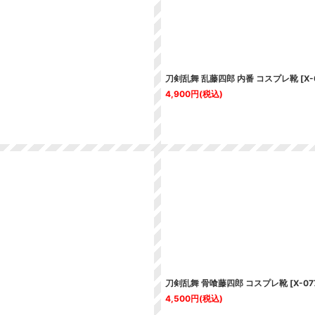
刀剣乱舞 乱藤四郎 内番 コスプレ靴
[
X-
4,900
円
(税込)
刀剣乱舞 骨喰藤四郎 コスプレ靴
[
X-07
4,500
円
(税込)