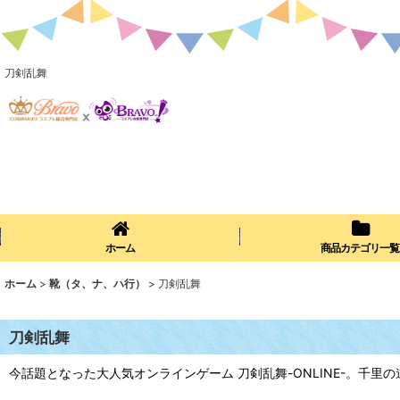
刀剣乱舞
ホーム
商品カテゴリ一覧
ホーム
>
靴（タ、ナ、ハ行）
>
刀剣乱舞
刀剣乱舞
今話題となった大人気オンラインゲーム 刀剣乱舞-ONLINE-。千