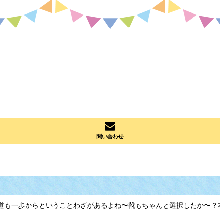
問い合わせ
里の道も一歩からということわざがあるよね〜靴もちゃんと選択したか〜？