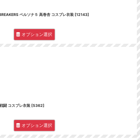
 DAY BREAKERS ペルソナ５ 高巻杏 コスプレ衣装
[
12143
]
オプション選択
 戦闘 コスプレ衣装
[
5362
]
オプション選択