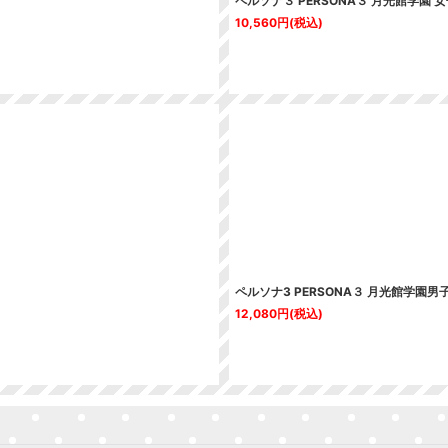
ペルソナ３ PERSONA３ 月光館学園
10,560
円
(税込)
ペルソナ3 PERSONA３ 月光館学園
12,080
円
(税込)