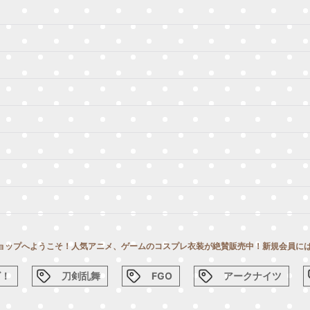
ョップへようこそ！人気アニメ、ゲームのコスプレ衣装が絶賛販売中！新規会員には
ズ！
刀剣乱舞
FGO
アークナイツ