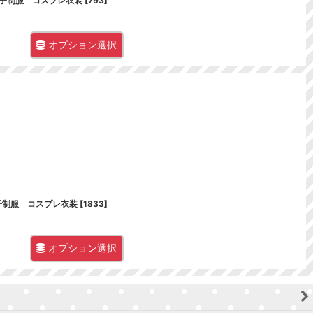
 女子制服 コスプレ衣装
[
793
]
オプション選択
男子制服 コスプレ衣装
[
1833
]
オプション選択