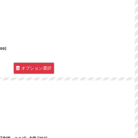
699
]
オプション選択