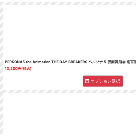
並び順
:
PERSONA5 the Animation THE DAY BREAKERS ペルソナ５ 仮面舞踏会 
13,200
円
(税込)
オプション選択