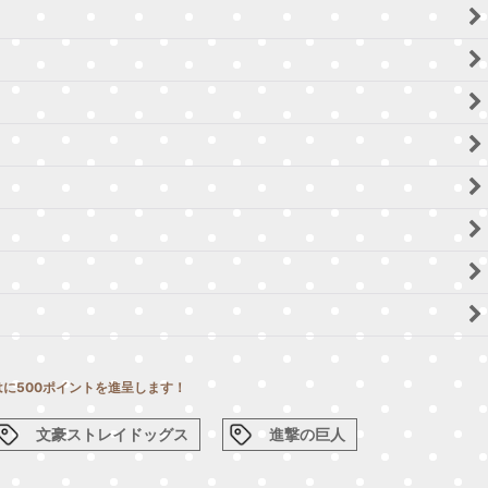
に500ポイントを進呈します！
文豪ストレイドッグス
進撃の巨人