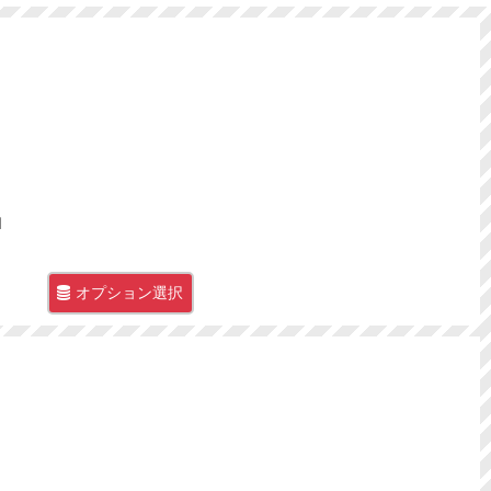
]
オプション選択