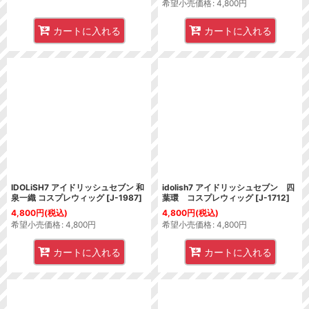
希望小売価格
:
4,800
円
カートに入れる
カートに入れる
IDOLiSH7 アイドリッシュセブン 和
idolish7 アイドリッシュセブン 四
泉一織 コスプレウィッグ
[
J-1987
]
葉環 コスプレウィッグ
[
J-1712
]
4,800
円
(税込)
4,800
円
(税込)
希望小売価格
:
4,800
円
希望小売価格
:
4,800
円
カートに入れる
カートに入れる