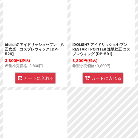
idolish7 アイドリッシュセブン 八
IDOLiSH7 アイドリッシュセブン
乙女楽 コスプレウィッグ
[
DP-
RESTART POiNTER 逢坂壮五 コス
529
]
プレウィッグ
[
DP-591
]
3,800
円
(税込)
3,800
円
(税込)
希望小売価格
:
3,800
円
希望小売価格
:
3,800
円
カートに入れる
カートに入れる