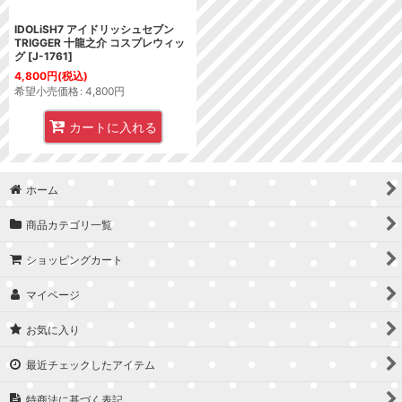
IDOLiSH7 アイドリッシュセブン
TRIGGER 十龍之介 コスプレウィッ
グ
[
J-1761
]
4,800
円
(税込)
希望小売価格
:
4,800
円
カートに入れる
ホーム
商品カテゴリ一覧
ショッピングカート
マイページ
お気に入り
最近チェックしたアイテム
特商法に基づく表記