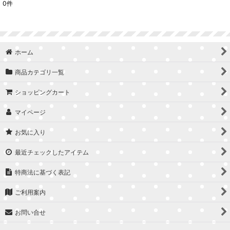
0
件
表示数
:
並び順
:
ホーム
絞り込む
商品カテゴリ一覧
ショッピングカート
マイページ
お気に入り
最近チェックしたアイテム
特商法に基づく表記
ご利用案内
お問い合せ