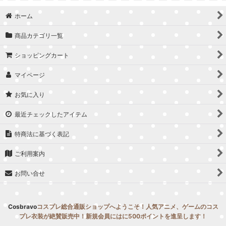
並び順
:
ホーム
絞り込む
商品カテゴリ一覧
ショッピングカート
マイページ
お気に入り
最近チェックしたアイテム
特商法に基づく表記
ご利用案内
お問い合せ
Cosbravo
コスプレ総合通販ショップへようこそ！人気アニメ、ゲームのコス
プレ衣装が絶賛販売中！新規会員にはに500ポイントを進呈します！