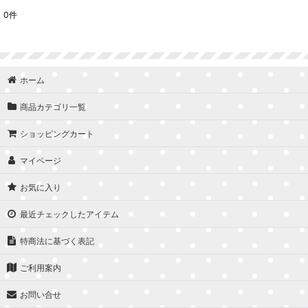
0
件
表示数
:
並び順
:
ホーム
商品カテゴリ一覧
ショッピングカート
マイページ
お気に入り
最近チェックしたアイテム
特商法に基づく表記
ご利用案内
お問い合せ