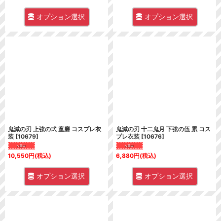
オプション選択
オプション選択
鬼滅の刃 上弦の弐 童磨 コスプレ衣
鬼滅の刃 十二鬼月 下弦の伍 累 コス
装
[
10679
]
プレ衣装
[
10676
]
10,550
円
(税込)
6,880
円
(税込)
オプション選択
オプション選択