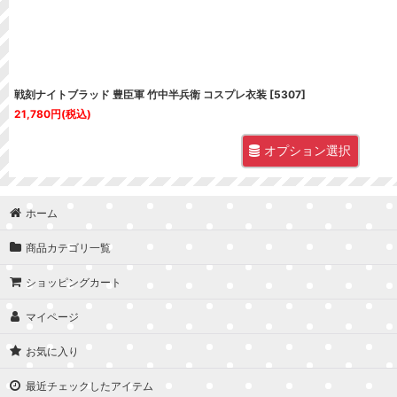
戦刻ナイトブラッド 豊臣軍 竹中半兵衛 コスプレ衣装
[
5307
]
21,780
円
(税込)
オプション選択
ホーム
商品カテゴリ一覧
ショッピングカート
マイページ
お気に入り
最近チェックしたアイテム