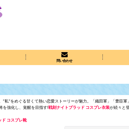
問い合わせ
。"私"をめぐる甘くて熱い恋愛ストーリーが魅力。「織田軍」「豊臣軍
将を強化し、覚醒を目指す!
戦刻ナイトブラッド コスプレ衣装
が続々と登
ッド コスプレ靴