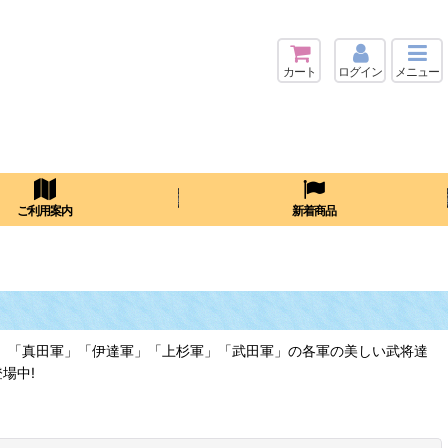
カート
ログイン
メニュー
検索
ご利用案内
新着商品
」「真田軍」「伊達軍」「上杉軍」「武田軍」の各軍の美しい武将達
場中!