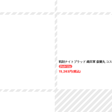
戦刻ナイトブラッド 織田軍 森蘭丸 コ
15,263
円
(税込)