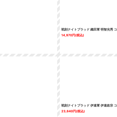
戦刻ナイトブラッド 織田軍 明智光秀 
14,970
円
(税込)
戦刻ナイトブラッド 伊達軍 伊達政宗 
23,640
円
(税込)