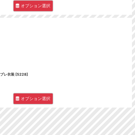
オプション選択
スプレ衣装
[
5228
]
オプション選択