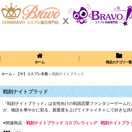
ホーム
商品カテゴリ一覧
ホーム
>
【サ】コスプレ衣装
>
戦刻ナイトブラッド
戦刻ナイトブラッド
『戦刻ナイトブラッド』は女性向けの戦国恋愛ファンタジーゲームだ
が、物語を華やかに彩る。親愛度を上げてイチャイチャして好きな武
※関連商品：
戦刻ナイトブラッド コスプレウィッグ
戦刻ナイトブラ