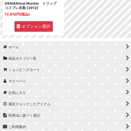
DRAMAtical Murder トリップ
コスプレ衣装
[
3912
]
13,810
円
(税込)
オプション選択
ホーム
商品カテゴリ一覧
ショッピングカート
マイページ
お気に入り
最近チェックしたアイテム
特商法に基づく表記
ご利用案内