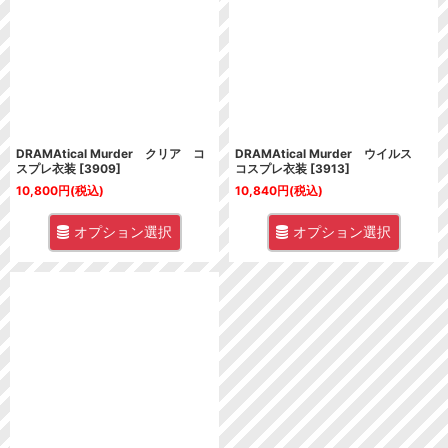
並び順
:
絞り込む
DRAMAtical Murder クリア コ
DRAMAtical Murder ウイルス
スプレ衣装
[
3909
]
コスプレ衣装
[
3913
]
10,800
円
(税込)
10,840
円
(税込)
オプション選択
オプション選択