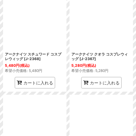
アークナイツ スチュワード コスプ
アークナイツ クオラ コスプレウィ
レウィッグ
[
J-2368
]
ッグ
[
J-2367
]
5,480
円
(税込)
5,280
円
(税込)
希望小売価格
:
5,480
円
希望小売価格
:
5,280
円
カートに入れる
カートに入れる