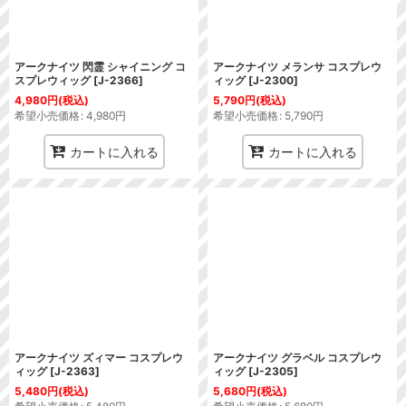
アークナイツ 閃霊 シャイニング コ
アークナイツ メランサ コスプレウ
スプレウィッグ
[
J-2366
]
ィッグ
[
J-2300
]
4,980
円
(税込)
5,790
円
(税込)
希望小売価格
:
4,980
円
希望小売価格
:
5,790
円
カートに入れる
カートに入れる
アークナイツ ズィマー コスプレウ
アークナイツ グラベル コスプレウ
ィッグ
[
J-2363
]
ィッグ
[
J-2305
]
5,480
円
(税込)
5,680
円
(税込)