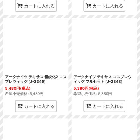
カートに入れる
カートに入れる
アークナイツ テキサス 精鋭化2 コス
アークナイツ テキサス コスプレウ
プレウィッグ
[
J-2346
]
ィッグ フルセット
[
J-2348
]
5,480
円
(税込)
5,380
円
(税込)
希望小売価格
:
5,480
円
希望小売価格
:
5,380
円
カートに入れる
カートに入れる