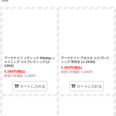
33
件
表示数
:
並び順
:
絞り込む
アークナイツ メディック Shining シ
アークナイツ アオスタ コスプレウ
ャイニング コスプレウィッグ
[
J-
ィッグ 耳付き
[
J-2536
]
2384
]
5,480
円
(税込)
5,280
円
(税込)
希望小売価格
:
5,480
円
希望小売価格
:
5,280
円
カートに入れる
カートに入れる