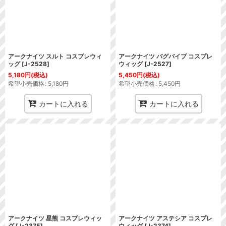
アークナイツ スルト コスプレウィ
アークナイツ バグパイプ コスプレ
ッグ
[
J-2528
]
ウィッグ
[
J-2527
]
5,180
円
(税込)
5,450
円
(税込)
希望小売価格
:
5,180
円
希望小売価格
:
5,450
円
カートに入れる
カートに入れる
アークナイツ 星熊 コスプレウィッ
アークナイツ アステシア コスプレ
グ
[
J-2375
]
ウィッグ
[
J-2374
]