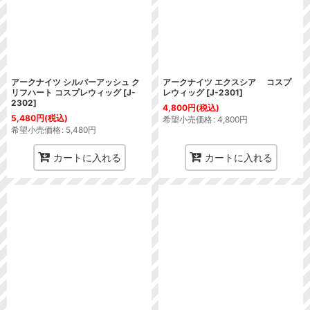
アークナイツ シルバーアッシュ ク
アークナイツ エクスシア コスプ
リフハート コスプレウィッグ
[
J-
レウィッグ
[
J-2301
]
2302
]
4,800
円
(税込)
5,480
円
(税込)
希望小売価格
:
4,800
円
希望小売価格
:
5,480
円
カートに入れる
カートに入れる