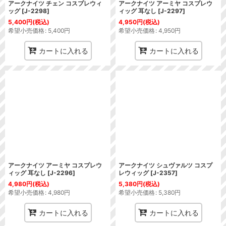
アークナイツ チェン コスプレウィ
アークナイツ アーミヤ コスプレウ
ッグ
[
J-2298
]
ィッグ 耳なし
[
J-2297
]
5,400
円
(税込)
4,950
円
(税込)
希望小売価格
:
5,400
円
希望小売価格
:
4,950
円
カートに入れる
カートに入れる
アークナイツ アーミヤ コスプレウ
アークナイツ シュヴァルツ コスプ
ィッグ 耳なし
[
J-2296
]
レウィッグ
[
J-2357
]
4,980
円
(税込)
5,380
円
(税込)
希望小売価格
:
4,980
円
希望小売価格
:
5,380
円
カートに入れる
カートに入れる