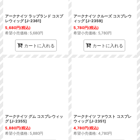
アークナイツ ラップランド コスプ
アークナイツ クルーズ コスプレウ
レウィッグ
[
J-2361
]
ィッグ
[
J-2359
]
5,680
円
(税込)
5,780
円
(税込)
希望小売価格
:
5,680
円
希望小売価格
:
5,780
円
カートに入れる
カートに入れる
アークナイツ グム コスプレウィッ
アークナイツ ファウスト コスプレ
グ
[
J-2355
]
ウィッグ
[
J-2351
]
5,880
円
(税込)
4,780
円
(税込)
希望小売価格
:
5,880
円
希望小売価格
:
4,780
円