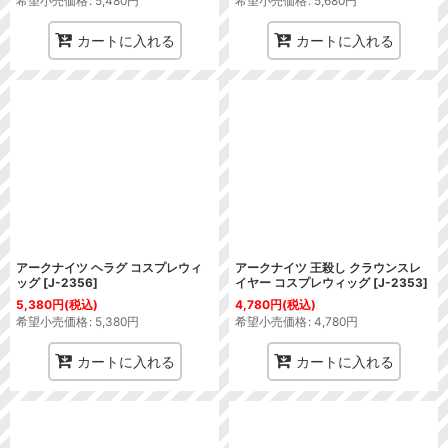
希望小売価格
:
5,480
円
希望小売価格
:
5,680
円
カートに入れる
カートに入れる
アークナイツ ヘラグ コスプレウィ
アークナイツ 王殺し クラウンスレ
ッグ
[
J-2356
]
イヤー コスプレウィッグ
[
J-2353
]
5,380
円
(税込)
4,780
円
(税込)
希望小売価格
:
5,380
円
希望小売価格
:
4,780
円
カートに入れる
カートに入れる