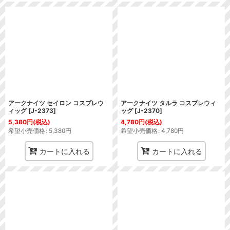
アークナイツ セイロン コスプレウ
アークナイツ タルラ コスプレウィ
ィッグ
[
J-2373
]
ッグ
[
J-2370
]
5,380
円
(税込)
4,780
円
(税込)
希望小売価格
:
5,380
円
希望小売価格
:
4,780
円
カートに入れる
カートに入れる