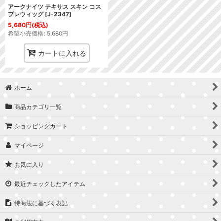
アークナイツ テキサス スキン コス
プレウィッグ
[
J-2347
]
5,680
円
(税込)
希望小売価格
:
5,680
円
カートに入れる
ホーム
商品カテゴリ一覧
ショッピングカート
マイページ
お気に入り
最近チェックしたアイテム
特商法に基づく表記