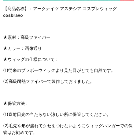
【商品名称】：アークナイツ アステシア コスプレウィッグ
cosbravo
★素材：高級ファイバー
★カラー：画像通り
★ウィッグの仕様について：
(1)従来のブラボーウィッグより見た目がとても自然です。
(2)高級耐熱ファイバーで製作しておりました。
★保管方法：
(1)直射日光の当たらない涼しい所に保管してください。
(2)毛先や形が崩れてクセをつけないようにウィッグハンガーでの保
管はお勧めです。