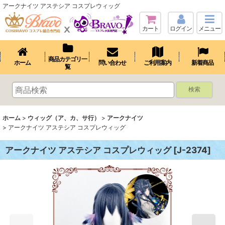
アークナイツ アステシア コスプレウィッグ
カート
ログイン
メニュー
商品カテゴリ一
ホーム
問い合わせ
ご利用案内
新着商品
覧
検索
ホーム
>
ウィッグ（ア、カ、サ行）
>
アークナイツ
>
アークナイツ アステシア コスプレウィッグ
アークナイツ アステシア コスプレウィッグ
[
J-2374
]