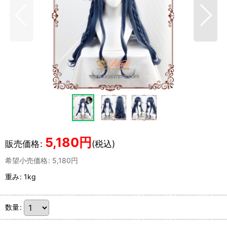
5,180
円
販売価格
:
(税込)
希望小売価格
:
5,180
円
重み
:
1kg
数量
: