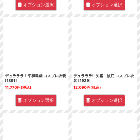
オプション選択
オプション選択
デュラララ！平和島幽 コスプレ衣装
デュラララ!! 矢霧 波江 コスプレ衣
[
1891
]
装
[
1929
]
11,770
円
(税込)
12,090
円
(税込)
オプション選択
オプション選択