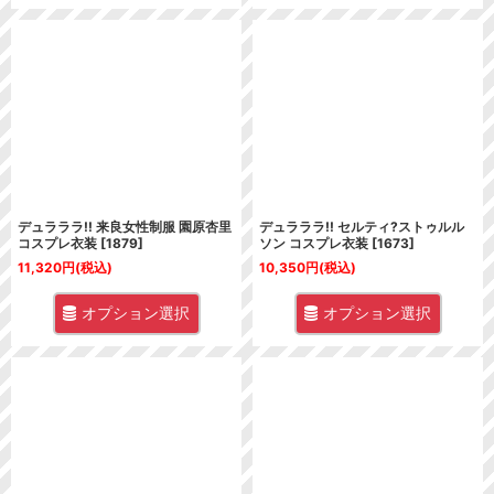
デュラララ!! 来良女性制服 園原杏里
デュラララ!! セルティ?ストゥルル
コスプレ衣装
[
1879
]
ソン コスプレ衣装
[
1673
]
11,320
円
(税込)
10,350
円
(税込)
オプション選択
オプション選択