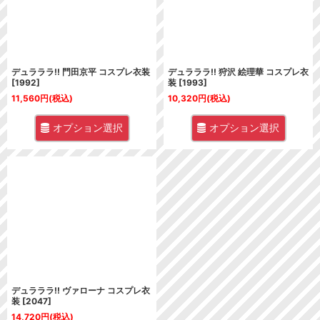
デュラララ!! 門田京平 コスプレ衣装
デュラララ!! 狩沢 絵理華 コスプレ衣
[
1992
]
装
[
1993
]
11,560
円
(税込)
10,320
円
(税込)
オプション選択
オプション選択
デュラララ!! ヴァローナ コスプレ衣
装
[
2047
]
14,720
円
(税込)