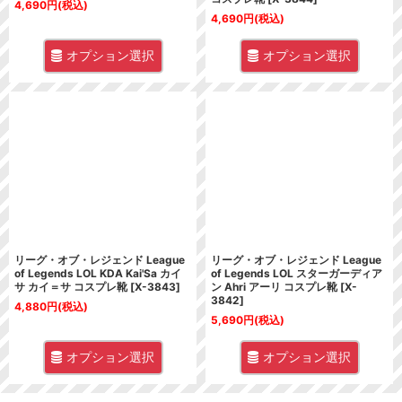
4,690
円
(税込)
4,690
円
(税込)
オプション選択
オプション選択
リーグ・オブ・レジェンド League
リーグ・オブ・レジェンド League
of Legends LOL KDA Kai'Sa カイ
of Legends LOL スターガーディア
サ カイ＝サ コスプレ靴
[
X-3843
]
ン Ahri アーリ コスプレ靴
[
X-
3842
]
4,880
円
(税込)
5,690
円
(税込)
オプション選択
オプション選択