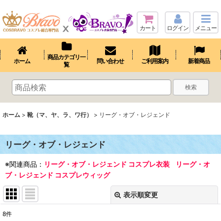
カート
ログイン
メニュー
商品カテゴリ一
ホーム
問い合わせ
ご利用案内
新着商品
覧
検索
ホーム
>
靴（マ、ヤ、ラ、ワ行）
>
リーグ・オブ・レジェンド
リーグ・オブ・レジェンド
※関連商品：
リーグ・オブ・レジェンド コスプレ衣装
リーグ・オ
ブ・レジェンド コスプレウィッグ
表示順変更
閉じる
8
件