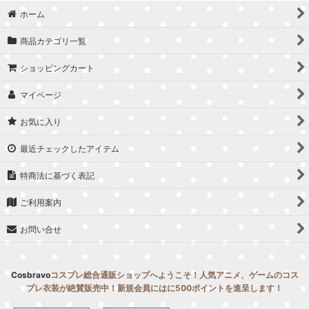
ホーム
商品カテゴリ一覧
ショッピングカート
マイページ
お気に入り
最近チェックしたアイテム
特商法に基づく表記
ご利用案内
お問い合せ
Cosbravo
コスプレ総合通販ショップへようこそ！人気アニメ、ゲームのコス
プレ衣装が絶賛販売中！新規会員にはに500ポイントを進呈します！