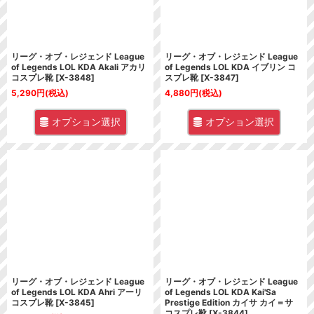
リーグ・オブ・レジェンド League
リーグ・オブ・レジェンド League
of Legends LOL KDA Akali アカリ
of Legends LOL KDA イブリン コ
コスプレ靴
[
X-3848
]
スプレ靴
[
X-3847
]
5,290
円
(税込)
4,880
円
(税込)
オプション選択
オプション選択
リーグ・オブ・レジェンド League
リーグ・オブ・レジェンド League
of Legends LOL KDA Ahri アーリ
of Legends LOL KDA Kai'Sa
コスプレ靴
[
X-3845
]
Prestige Edition カイサ カイ＝サ
コスプレ靴
[
X-3844
]