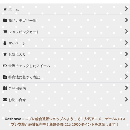
並び順
:
ホーム
絞り込む
商品カテゴリ一覧
ショッピングカート
マイページ
お気に入り
最近チェックしたアイテム
特商法に基づく表記
ご利用案内
お問い合せ
Cosbravo
コスプレ総合通販ショップへようこそ！人気アニメ、ゲームのコス
プレ衣装が絶賛販売中！新規会員にはに500ポイントを進呈します！