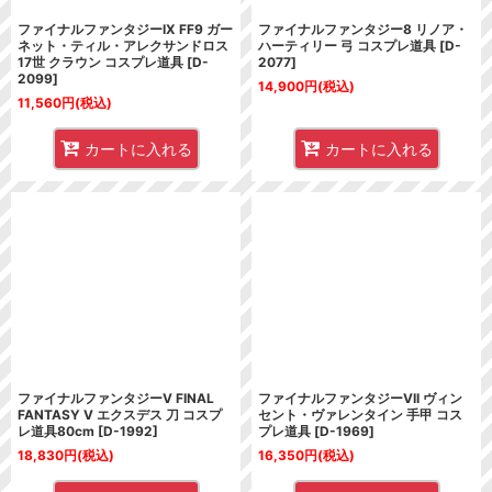
ファイナルファンタジーIX FF9 ガー
ファイナルファンタジー8 リノア・
ネット・ティル・アレクサンドロス
ハーティリー 弓 コスプレ道具
[
D-
17世 クラウン コスプレ道具
[
D-
2077
]
2099
]
14,900
円
(税込)
11,560
円
(税込)
カートに入れる
カートに入れる
ファイナルファンタジーV FINAL
ファイナルファンタジーVII ヴィン
FANTASY V エクスデス 刀 コスプ
セント・ヴァレンタイン 手甲 コス
レ道具80cm
[
D-1992
]
プレ道具
[
D-1969
]
18,830
円
(税込)
16,350
円
(税込)