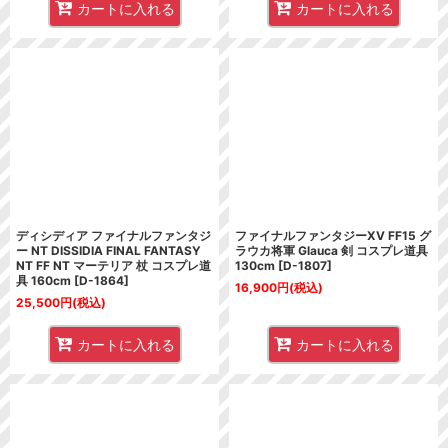
カートに入れる
カートに入れる
ディシディア ファイナルファンタジ
ファイナルファンタジーXV FF15 グ
ー NT DISSIDIA FINAL FANTASY
ラウカ将軍 Glauca 剣 コスプレ道具
NT FF NT マーテリア 杖 コスプレ道
130cm
[
D-1807
]
具 160cm
[
D-1864
]
16,900
円
(税込)
25,500
円
(税込)
カートに入れる
カートに入れる