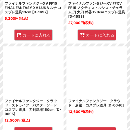
ファイナルファンタジーXV FF15
ファイナルファンタジーXV FFXV
FINAL FANTASY XV LUNA ルナ コ
FF15 ノクティス・ルシス・チェラ
スプレ道具13cm
[
D-1697
]
ム 刀 大刀 武器 120cmコスプレ道具
[
D-1683
]
5,200
円
(税込)
27,000
円
(税込)
カートに入れる
カートに入れる
ファイナルファンタジー クラウ
ファイナルファンタジー クラウ
ド・ストライフ バスターソード
ド 肩鎧 コスプレ道具
[
D-0646
]
コスプレ道具 刀剣武器150cm
[
D-
13,600
円
(税込)
0695
]
12,500
円
(税込)