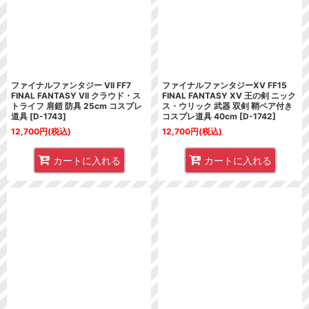
ファイナルファンタジー VII FF7
ファイナルファンタジーXV FF15
FINAL FANTASY VII クラウド・ス
FINAL FANTASY XV 王の剣 ニック
トライフ 肩鎧 防具 25cm コスプレ
ス・ウリック 武器 双剣 鞘ペア付き
道具
[
D-1743
]
コスプレ道具 40cm
[
D-1742
]
12,700
円
(税込)
12,700
円
(税込)
カートに入れる
カートに入れる