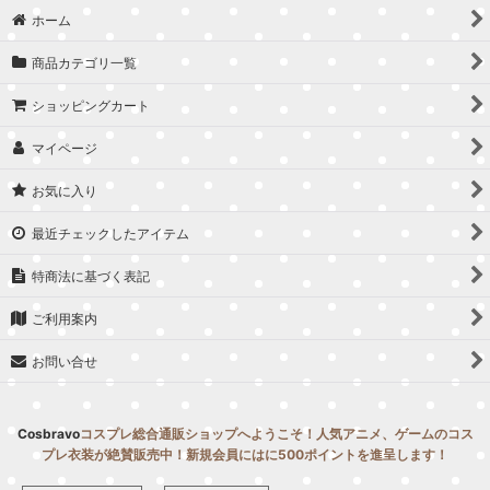
ホーム
商品カテゴリ一覧
ショッピングカート
マイページ
お気に入り
最近チェックしたアイテム
特商法に基づく表記
ご利用案内
お問い合せ
Cosbravo
コスプレ総合通販ショップへようこそ！人気アニメ、ゲームのコス
プレ衣装が絶賛販売中！新規会員にはに500ポイントを進呈します！