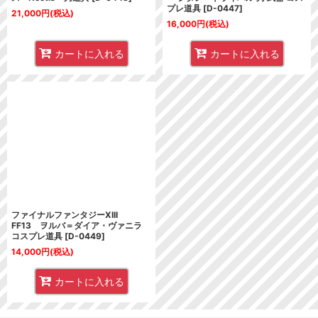
プレ道具
[
D-0447
]
21,000
円
(税込)
16,000
円
(税込)
カートに入れる
カートに入れる
ファイナルファンタジーXIII
FF13 ヲルバ＝ダイア・ヴァニラ
コスプレ道具
[
D-0449
]
14,000
円
(税込)
カートに入れる