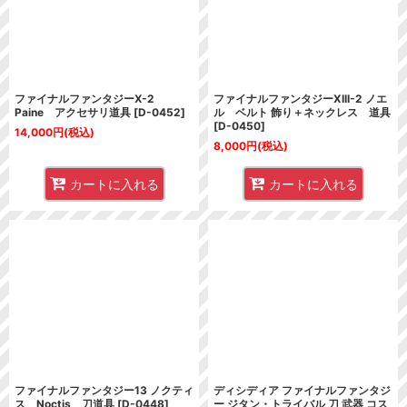
ファイナルファンタジーX-2
ファイナルファンタジーXIII-2 ノエ
Paine アクセサリ道具
[
D-0452
]
ル ベルト 飾り＋ネックレス 道具
[
D-0450
]
14,000
円
(税込)
8,000
円
(税込)
カートに入れる
カートに入れる
ファイナルファンタジー13 ノクティ
ディシディア ファイナルファンタジ
ス Noctis 刀道具
[
D-0448
]
ー ジタン・トライバル 刀 武器 コス