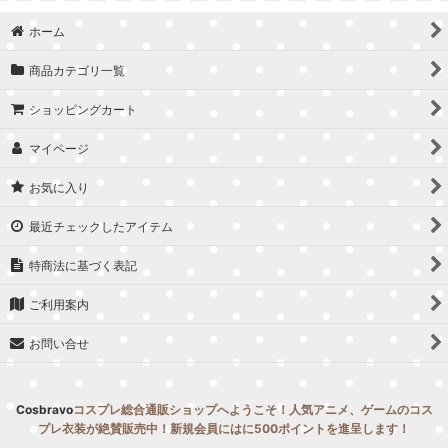
並び順
:
ホーム
絞り込む
商品カテゴリ一覧
ショッピングカート
マイページ
お気に入り
最近チェックしたアイテム
特商法に基づく表記
ご利用案内
お問い合せ
Cosbravo
コスプレ総合通販ショップへようこそ！人気アニメ、ゲームのコス
プレ衣装が絶賛販売中！新規会員にはに500ポイントを進呈します！