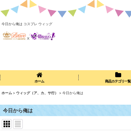
今日から俺は コスプレ ウィッグ
ホーム
商品カテゴリ一覧
ホーム
>
ウィッグ（ア、カ、サ行）
>
今日から俺は
今日から俺は