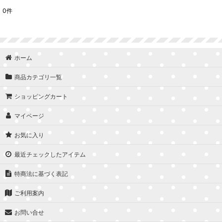
0
件
表示数
:
並び順
:
ホーム
商品カテゴリ一覧
ショッピングカート
マイページ
お気に入り
最近チェックしたアイテム
特商法に基づく表記
ご利用案内
お問い合せ