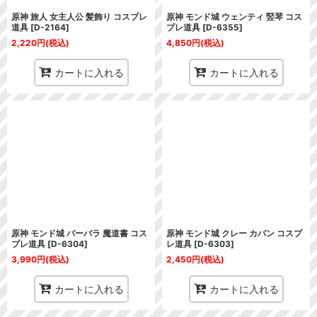
原神 旅人 女主人公 髪飾り コスプレ
原神 モンド城 ウェンティ 竪琴 コス
道具
[
D-2164
]
プレ道具
[
D-6355
]
2,220
円
(税込)
4,850
円
(税込)
カートに入れる
カートに入れる
原神 モンド城 バーバラ 魔道書 コス
原神 モンド城 クレー カバン コスプ
プレ道具
[
D-6304
]
レ道具
[
D-6303
]
3,990
円
(税込)
2,450
円
(税込)
カートに入れる
カートに入れる