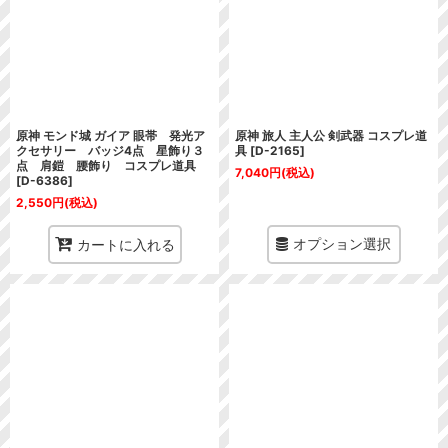
原神 モンド城 ガイア 眼帯 発光ア
原神 旅人 主人公 剣武器 コスプレ道
クセサリー バッジ4点 星飾り３
具
[
D-2165
]
点 肩鎧 腰飾り コスプレ道具
7,040
円
(税込)
[
D-6386
]
2,550
円
(税込)
オプション選択
カートに入れる