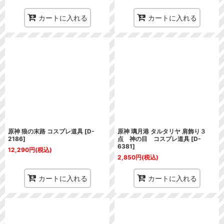
カートに入れる
カートに入れる
原神 狼の末路 コスプレ道具
[
D-
原神 璃月港 タルタリヤ 肩飾り３
2186
]
点 神の目 コスプレ道具
[
D-
6381
]
12,290
円
(税込)
2,850
円
(税込)
カートに入れる
カートに入れる