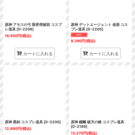
原神 アモスの弓 限界突破前 コスプ
原神 デットエージェント 仮面 コス
レ道具
[
D-2206
]
プレ道具
[
D-2205
]
16,950
円
(税込)
8,390
円
(税込)
カートに入れる
カートに入れる
原神 黒剣 コスプレ道具
[
D-2200
]
原神 鍾離 破天の槍 コスプレ道具
[
D-2189
]
12,890
円
(税込)
13,270
円
(税込)