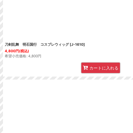
刀剣乱舞 明石国行 コスプレウィッグ
[
J-1610
]
4,800
円
(税込)
希望小売価格
:
4,800
円
カートに入れる