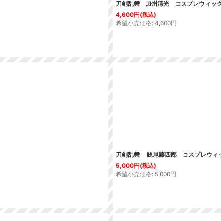
刀剣乱舞 加州清光 コスプレウィッ
4,600
円
(税込)
希望小売価格
:
4,600
円
刀剣乱舞 鯰尾藤四郎 コスプレウィ
5,000
円
(税込)
希望小売価格
:
5,000
円