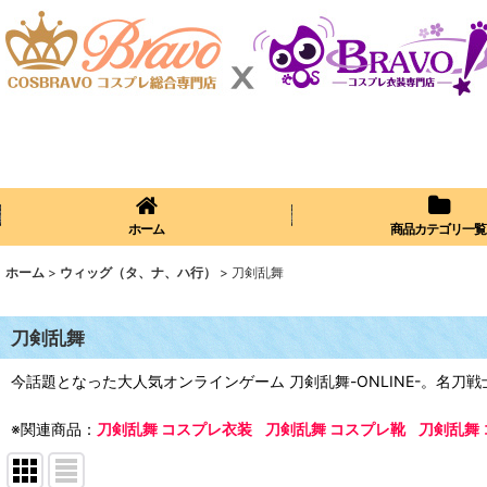
ホーム
商品カテゴリ一覧
ホーム
>
ウィッグ（タ、ナ、ハ行）
>
刀剣乱舞
刀剣乱舞
今話題となった大人気オンラインゲーム 刀剣乱舞-ONLINE-。名
※関連商品：
刀剣乱舞 コスプレ衣装
刀剣乱舞 コスプレ靴
刀剣乱舞