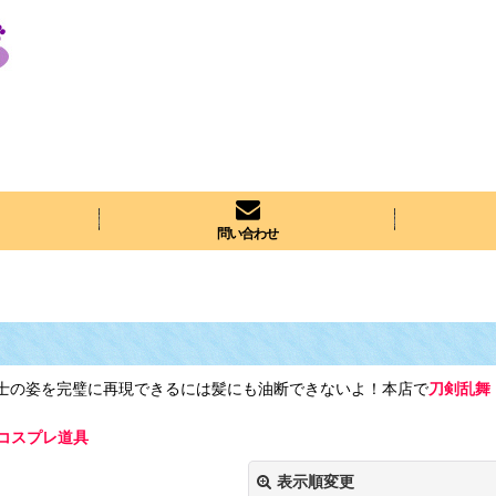
問い合わせ
刀戦士の姿を完璧に再現できるには髪にも油断できないよ！本店で
刀剣乱舞
 コスプレ道具
表示順変更