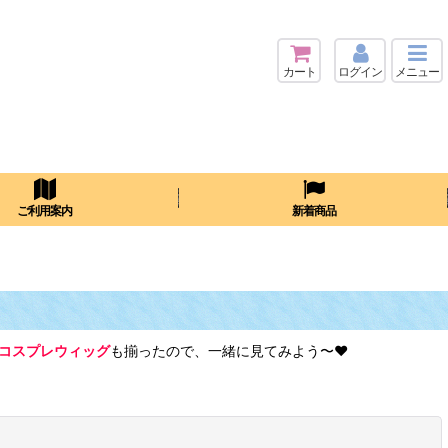
カート
ログイン
メニュー
検索
ご利用案内
新着商品
 コスプレウィッグ
も揃ったので、一緒に見てみよう〜♥
閉じる