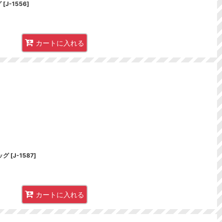
グ
[
J-1556
]
カートに入れる
ッグ
[
J-1587
]
カートに入れる