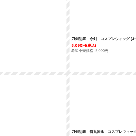
刀剣乱舞 今剣 コスプレウィッグ
[
J
5,090
円
(税込)
希望小売価格
:
5,090
円
刀剣乱舞 鶴丸国永 コスプレウィッ