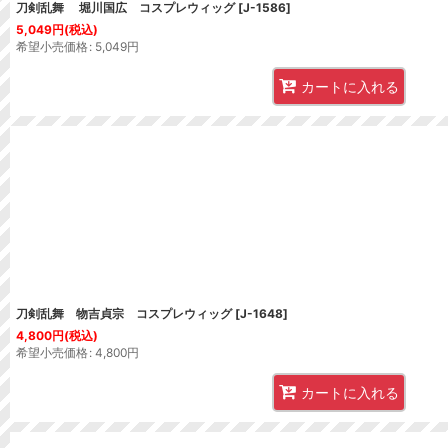
刀剣乱舞 堀川国広 コスプレウィッグ
[
J-1586
]
5,049
円
(税込)
希望小売価格
:
5,049
円
カートに入れる
刀剣乱舞 物吉貞宗 コスプレウィッグ
[
J-1648
]
4,800
円
(税込)
希望小売価格
:
4,800
円
カートに入れる