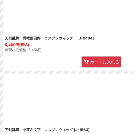
刀剣乱舞 骨喰藤四郎 コスプレウィッグ
[
J-0404
]
5,450
円
(税込)
希望小売価格
:
5,450
円
カートに入れる
刀剣乱舞 小夜左文字 コスプレウィッグ
[
J-1563
]