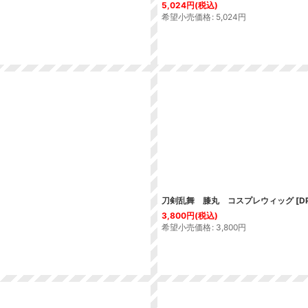
5,024
円
(税込)
希望小売価格
:
5,024
円
刀剣乱舞 膝丸 コスプレウィッグ
[
D
3,800
円
(税込)
希望小売価格
:
3,800
円