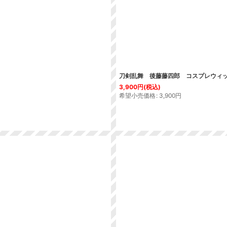
刀剣乱舞 後藤藤四郎 コスプレウィ
3,900
円
(税込)
希望小売価格
:
3,900
円