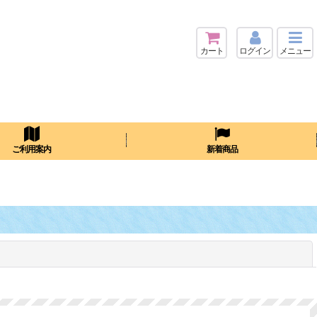
カート
ログイン
メニュー
検索
ご利用案内
新着商品
閉じる