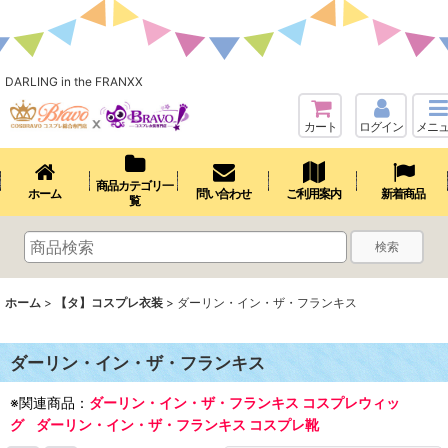
DARLING in the FRANXX
カート
ログイン
メニ
商品カテゴリ一
ホーム
問い合わせ
ご利用案内
新着商品
覧
検索
ホーム
>
【タ】コスプレ衣装
>
ダーリン・イン・ザ・フランキス
ダーリン・イン・ザ・フランキス
※関連商品：
ダーリン・イン・ザ・フランキス コスプレウィッ
グ
ダーリン・イン・ザ・フランキス コスプレ靴