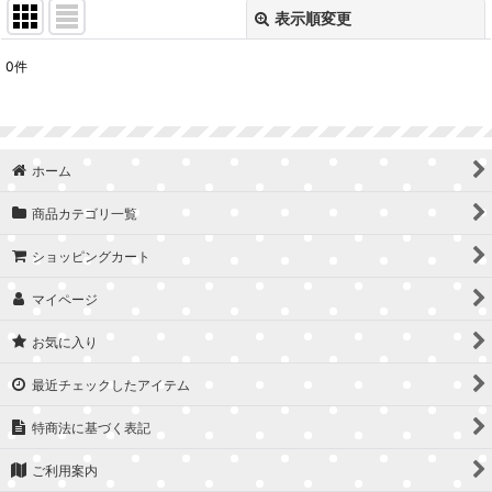
表示順変更
閉じる
0
件
表示数
:
並び順
:
ホーム
絞り込む
商品カテゴリ一覧
ショッピングカート
マイページ
お気に入り
最近チェックしたアイテム
特商法に基づく表記
ご利用案内