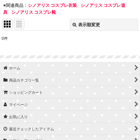
※関連商品：
シノアリス コスプレ衣装
シノアリス コスプレ道
具
シノアリス コスプレ靴
表示順変更
閉じる
0
件
表示数
:
並び順
:
ホーム
絞り込む
商品カテゴリ一覧
ショッピングカート
マイページ
お気に入り
最近チェックしたアイテム