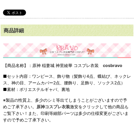
商品詳細
【商品名称】：原神 稲妻城 神里綾華 コスプレ衣装
cosbravo
■セット内容：ワンピース、飾り物（髪飾り4点、蝶結び、ネックレ
ス、神の目、アームカバー2点、腰飾り、足飾り、ソックス2点）
■素材：ポリエステルギャバ、裏地
※製品の性質上、多少のシミ等出てしまうことがございますので予
めご了承下さい。
原神コスプレ衣装
激安をクリックして他の商品も
ご覧下さい！また、印刷等細部パーツは多少の仕様変更がございま
すので予めご了承下さい。