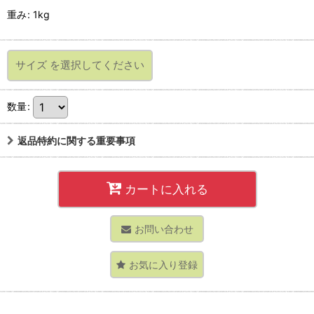
重み
:
1kg
サイズ
を選択してください
数量
:
返品特約に関する重要事項
カートに入れる
お問い合わせ
お気に入り登録