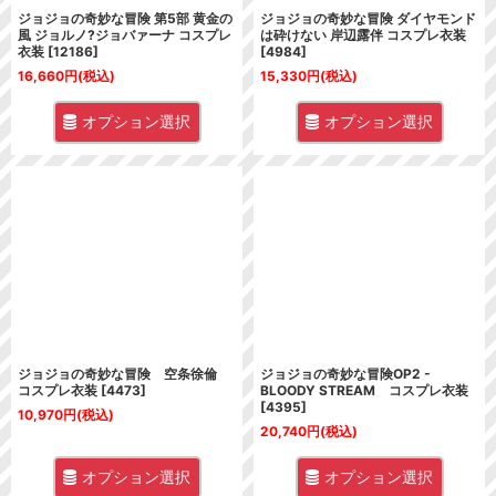
ジョジョの奇妙な冒険 第5部 黄金の
ジョジョの奇妙な冒険 ダイヤモンド
風 ジョルノ?ジョバァーナ コスプレ
は砕けない 岸辺露伴 コスプレ衣装
衣装
[
12186
]
[
4984
]
16,660
円
(税込)
15,330
円
(税込)
オプション選択
オプション選択
ジョジョの奇妙な冒険 空条徐倫
ジョジョの奇妙な冒険OP2 -
コスプレ衣装
[
4473
]
BLOODY STREAM コスプレ衣装
[
4395
]
10,970
円
(税込)
20,740
円
(税込)
オプション選択
オプション選択