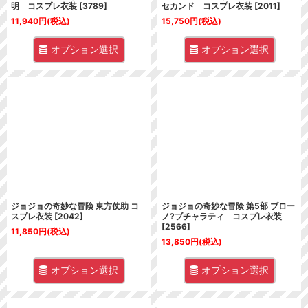
明 コスプレ衣装
[
3789
]
セカンド コスプレ衣装
[
2011
]
11,940
円
(税込)
15,750
円
(税込)
オプション選択
オプション選択
ジョジョの奇妙な冒険 東方仗助 コ
ジョジョの奇妙な冒険 第5部 ブロー
スプレ衣装
[
2042
]
ノ?ブチャラティ コスプレ衣装
[
2566
]
11,850
円
(税込)
13,850
円
(税込)
オプション選択
オプション選択