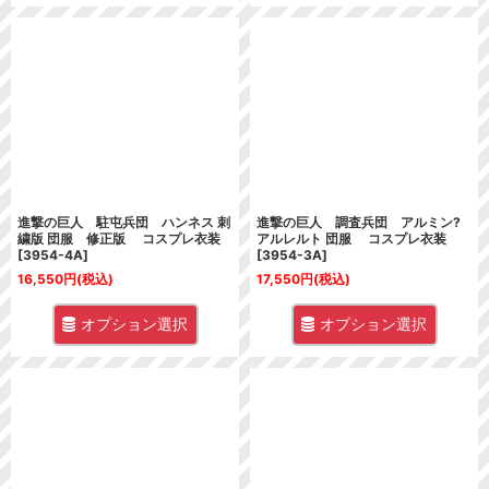
進撃の巨人 駐屯兵団 ハンネス 刺
進撃の巨人 調査兵団 アルミン?
繍版 団服 修正版 コスプレ衣装
アルレルト 団服 コスプレ衣装
[
3954-4A
]
[
3954-3A
]
16,550
円
(税込)
17,550
円
(税込)
オプション選択
オプション選択