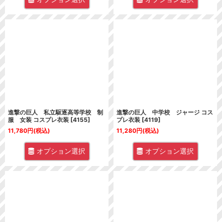
進撃の巨人 私立駆逐高等学校 制
進撃の巨人 中学校 ジャージ コス
服 女装 コスプレ衣装
[
4155
]
プレ衣装
[
4119
]
11,780
円
(税込)
11,280
円
(税込)
オプション選択
オプション選択