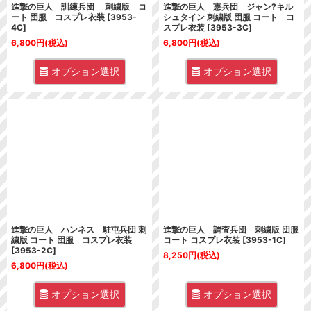
進撃の巨人 訓練兵団 刺繍版 コ
進撃の巨人 憲兵団 ジャン?キル
ート 団服 コスプレ衣装
[
3953-
シュタイン 刺繍版 団服 コート コ
4C
]
スプレ衣装
[
3953-3C
]
6,800
円
(税込)
6,800
円
(税込)
オプション選択
オプション選択
進撃の巨人 ハンネス 駐屯兵団 刺
進撃の巨人 調査兵団 刺繍版 団服
繍版 コート 団服 コスプレ衣装
コート コスプレ衣装
[
3953-1C
]
[
3953-2C
]
8,250
円
(税込)
6,800
円
(税込)
オプション選択
オプション選択