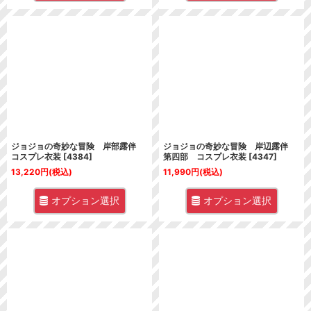
ジョジョの奇妙な冒険 岸部露伴
ジョジョの奇妙な冒険 岸辺露伴
コスプレ衣装
[
4384
]
第四部 コスプレ衣装
[
4347
]
13,220
円
(税込)
11,990
円
(税込)
オプション選択
オプション選択