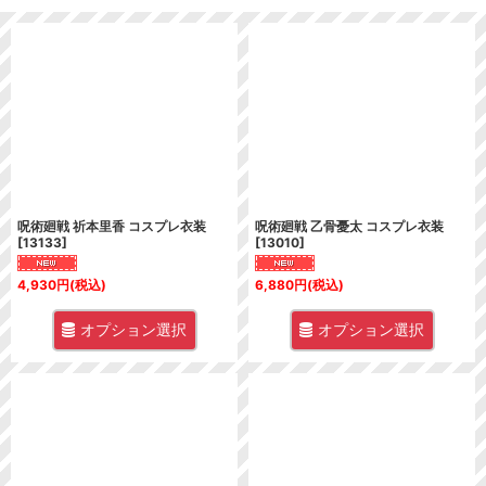
表示数
:
並び順
:
絞り込む
呪術廻戦 祈本里香 コスプレ衣装
呪術廻戦 乙骨憂太 コスプレ衣装
[
13133
]
[
13010
]
4,930
円
(税込)
6,880
円
(税込)
オプション選択
オプション選択