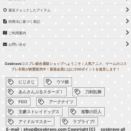
最近チェックしたアイテム
特商法に基づく表記
ご利用案内
お問い合せ
Cosbravo
コスプレ総合通販ショップへようこそ！人気アニメ、ゲームのコス
プレ衣装が絶賛販売中！新規会員にはに500ポイントを進呈します！
にじさじ
ウマ娘
あんさんぶるスターズ！
刀剣乱舞
FGO
アークナイツ
文豪ストレイドッグス
進撃の巨人
アイドルマスター
ラブライブ!
E-mail：shop@cosbravo.com Copyright (C) cosbravo all