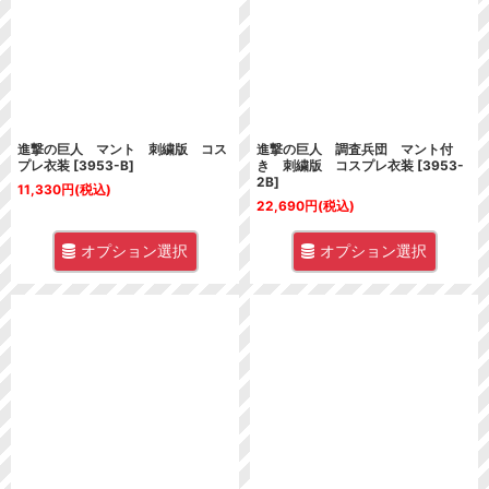
進撃の巨人 マント 刺繍版 コス
進撃の巨人 調査兵団 マント付
プレ衣装
[
3953-B
]
き 刺繍版 コスプレ衣装
[
3953-
2B
]
11,330
円
(税込)
22,690
円
(税込)
オプション選択
オプション選択