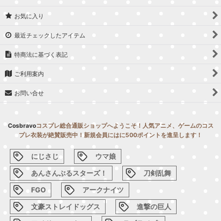
お気に入り
最近チェックしたアイテム
特商法に基づく表記
ご利用案内
お問い合せ
Cosbravo
コスプレ総合通販ショップへようこそ！人気アニメ、ゲームのコス
プレ衣装が絶賛販売中！新規会員にはに500ポイントを進呈します！
にじさじ
ウマ娘
あんさんぶるスターズ！
刀剣乱舞
FGO
アークナイツ
文豪ストレイドッグス
進撃の巨人