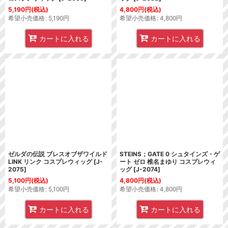
5,190
円
(税込)
4,800
円
(税込)
希望小売価格
:
5,190
円
希望小売価格
:
4,800
円
カートに入れる
カートに入れる
ゼルダの伝説 ブレスオブザワイルド
STEINS；GATE 0 シュタインズ・ゲ
LINK リンク コスプレウィッグ
[
J-
ート ゼロ 椎名まゆり コスプレウィ
2075
]
ッグ
[
J-2074
]
5,100
円
(税込)
4,800
円
(税込)
希望小売価格
:
5,100
円
希望小売価格
:
4,800
円
カートに入れる
カートに入れる