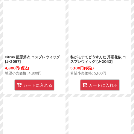
citrus 藍原芽衣 コスプレウィッグ
私がモテてどうすんだ 芹沼花依 コ
[
J-2057
]
スプレウィッグ
[
J-2043
]
4,800
円
(税込)
5,100
円
(税込)
希望小売価格
:
4,800
円
希望小売価格
:
5,100
円
カートに入れる
カートに入れる