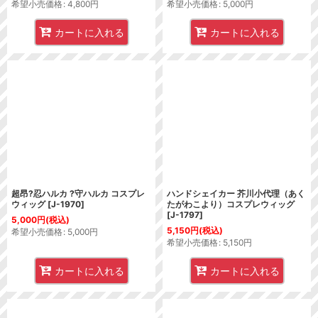
希望小売価格
:
4,800
円
希望小売価格
:
5,000
円
カートに入れる
カートに入れる
超昂?忍ハルカ ?守ハルカ コスプレ
ハンドシェイカー 芥川小代理（あく
ウィッグ
[
J-1970
]
たがわこより）コスプレウィッグ
[
J-1797
]
5,000
円
(税込)
5,150
円
(税込)
希望小売価格
:
5,000
円
希望小売価格
:
5,150
円
カートに入れる
カートに入れる