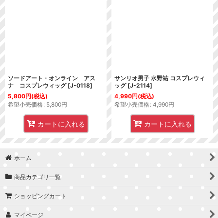
ソードアート・オンライン アス
サンリオ男子 水野祐 コスプレウィ
ナ コスプレウィッグ
[
J-0118
]
ッグ
[
J-2114
]
5,800
円
(税込)
4,990
円
(税込)
希望小売価格
:
5,800
円
希望小売価格
:
4,990
円
カートに入れる
カートに入れる
ホーム
商品カテゴリ一覧
ショッピングカート
マイページ