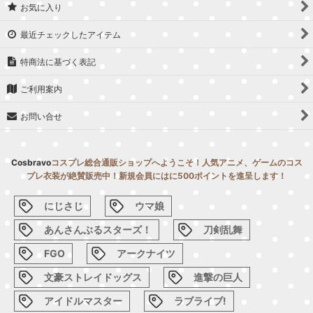
お気に入り
最近チェックしたアイテム
特商法に基づく表記
ご利用案内
お問い合せ
Cosbravo
コスプレ総合通販ショップへようこそ！人気アニメ、ゲームのコス
プレ衣装が絶賛販売中！新規会員にはに500ポイントを進呈します！
にじさじ
ウマ娘
あんさんぶるスターズ！
刀剣乱舞
FGO
アークナイツ
文豪ストレイドッグス
進撃の巨人
アイドルマスター
ラブライブ!