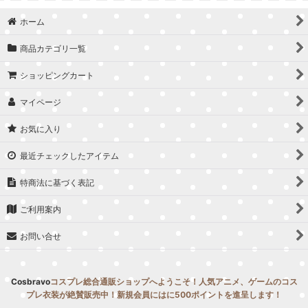
並び順
:
ホーム
絞り込む
商品カテゴリ一覧
ショッピングカート
マイページ
お気に入り
最近チェックしたアイテム
特商法に基づく表記
ご利用案内
お問い合せ
Cosbravo
コスプレ総合通販ショップへようこそ！人気アニメ、ゲームのコス
プレ衣装が絶賛販売中！新規会員にはに500ポイントを進呈します！