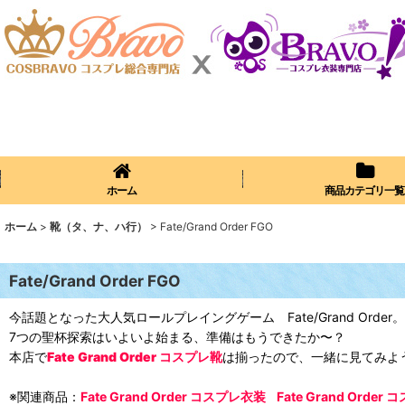
ホーム
商品カテゴリ一覧
ホーム
>
靴（タ、ナ、ハ行）
>
Fate/Grand Order FGO
Fate/Grand Order FGO
今話題となった大人気ロールプレイングゲーム Fate/Grand Order。
7つの聖杯探索はいよいよ始まる、準備はもうできたか〜？
本店で
Fate Grand Order コスプレ靴
は揃ったので、一緒に見てみよ
※関連商品：
Fate Grand Order コスプレ衣装
Fate Grand Orde