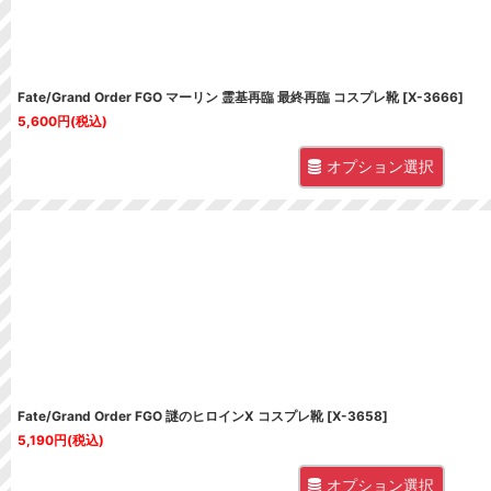
Fate/Grand Order FGO マーリン 霊基再臨 最終再臨 コスプレ靴
[
X-3666
]
5,600
円
(税込)
オプション選択
Fate/Grand Order FGO 謎のヒロインX コスプレ靴
[
X-3658
]
5,190
円
(税込)
オプション選択