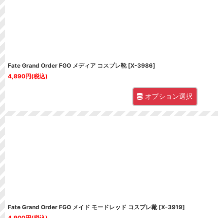
Fate Grand Order FGO メディア コスプレ靴
[
X-3986
]
4,890
円
(税込)
オプション選択
Fate Grand Order FGO メイド モードレッド コスプレ靴
[
X-3919
]
4,900
円
(税込)