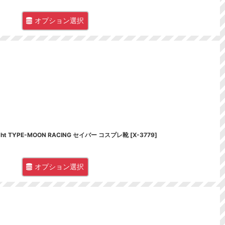
オプション選択
y Night TYPE-MOON RACING セイバー コスプレ靴
[
X-3779
]
オプション選択