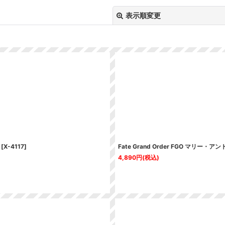
表示順変更
絞り込む
[
X-4117
]
Fate Grand Order FGO マリー
4,890
円
(税込)