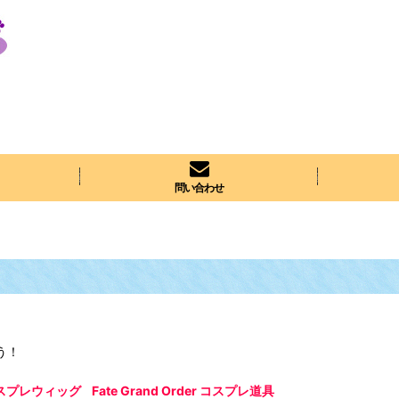
問い合わせ
う！
r コスプレウィッグ
Fate Grand Order コスプレ道具