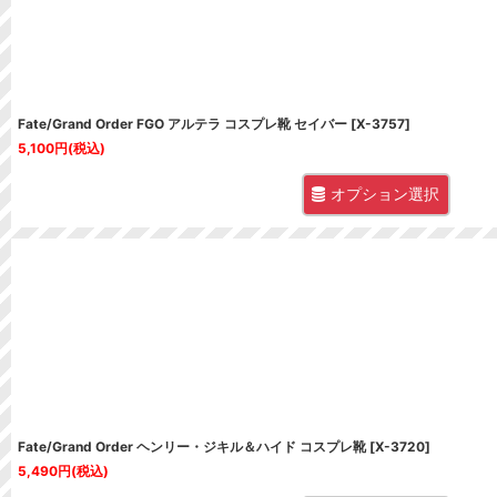
Fate/Grand Order FGO アルテラ コスプレ靴 セイバー
[
X-3757
]
5,100
円
(税込)
オプション選択
Fate/Grand Order ヘンリー・ジキル＆ハイド コスプレ靴
[
X-3720
]
5,490
円
(税込)