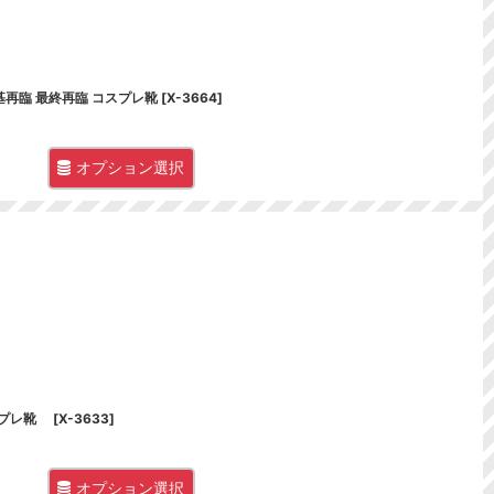
ル 霊基再臨 最終再臨 コスプレ靴
[
X-3664
]
オプション選択
 コスプレ靴
[
X-3633
]
オプション選択