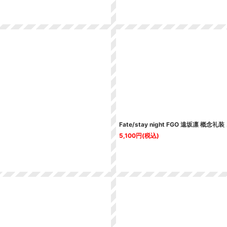
Fate/stay night FGO 遠坂凛 概念
5,100
円
(税込)