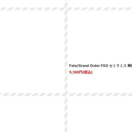
Fate/Grand Order FGO セミラミ
5,100
円
(税込)