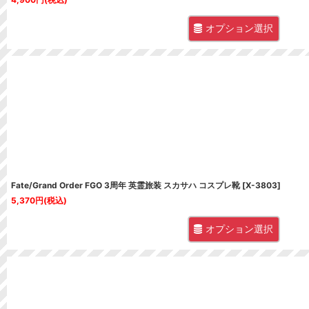
オプション選択
Fate/Grand Order FGO 3周年 英霊旅装 スカサハ コスプレ靴
[
X-3803
]
5,370
円
(税込)
オプション選択