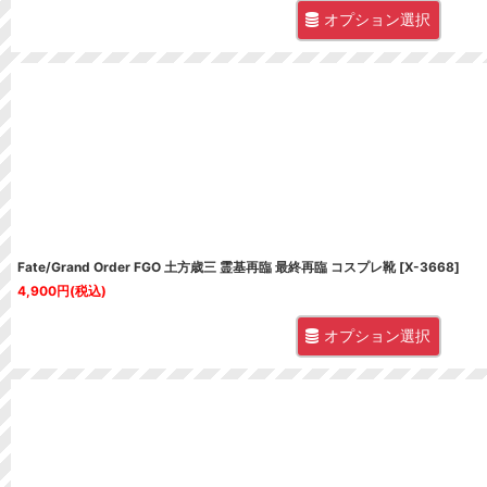
オプション選択
Fate/Grand Order FGO 土方歳三 霊基再臨 最終再臨 コスプレ靴
[
X-3668
]
4,900
円
(税込)
オプション選択