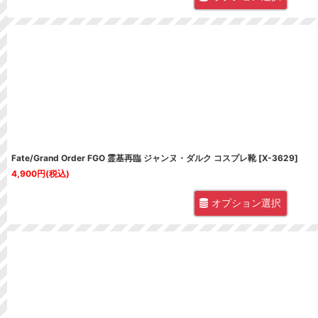
Fate/Grand Order FGO 霊基再臨 ジャンヌ・ダルク コスプレ靴
[
X-3629
]
4,900
円
(税込)
オプション選択