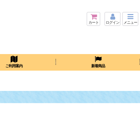
カート
ログイン
メニュー
検索
ご利用案内
新着商品