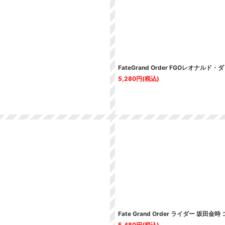
FateGrand Order FGOレオナ
5,280
円
(税込)
Fate Grand Order ライダー 坂田金
5,480
円
(税込)