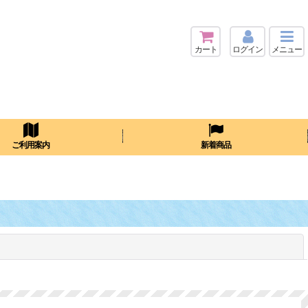
カート
ログイン
メニュー
検索
ご利用案内
新着商品
閉じる