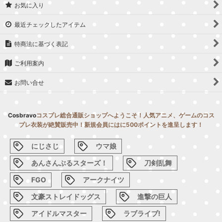
お気に入り
最近チェックしたアイテム
特商法に基づく表記
ご利用案内
お問い合せ
Cosbravo
コスプレ総合通販ショップへようこそ！人気アニメ、ゲームのコス
プレ衣装が絶賛販売中！新規会員にはに500ポイントを進呈します！
にじさじ
ウマ娘
あんさんぶるスターズ！
刀剣乱舞
FGO
アークナイツ
文豪ストレイドッグス
進撃の巨人
アイドルマスター
ラブライブ!