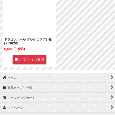
並び順
:
絞り込む
ドラゴンボール ブルマ コスプレ靴
[
X-3826
]
5,080
円
(税込)
オプション選択
ホーム
商品カテゴリ一覧
ショッピングカート
マイページ