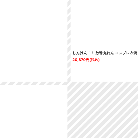
絞り込む
しんけん！！ 数珠丸れん コスプレ衣装
20,870
円
(税込)