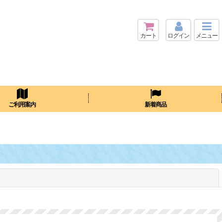
カート
ログイン
メニュー
検索
ご利用案内
新着商品
閉じる