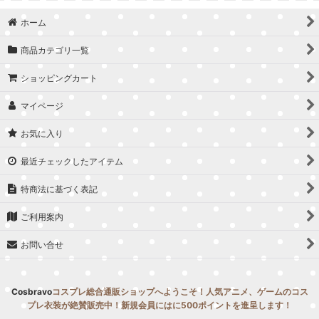
並び順
:
ホーム
絞り込む
商品カテゴリ一覧
ショッピングカート
マイページ
お気に入り
最近チェックしたアイテム
特商法に基づく表記
ご利用案内
お問い合せ
Cosbravo
コスプレ総合通販ショップへようこそ！人気アニメ、ゲームのコス
プレ衣装が絶賛販売中！新規会員にはに500ポイントを進呈します！