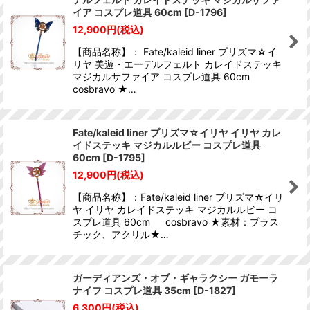
イア コスプレ道具 60cm
[
D-1796
]
12,900
円
(税込)
【商品名称】： Fate/kaleid liner プリズマ☆イ
リヤ 美遊・エーデルフェルト カレイドステッキ
マジカルサファイア コスプレ道具 60cm
cosbravo ★…
Fate/kaleid liner プリズマ☆イリヤ イリヤ カレ
イドステッキ マジカルルビー コスプレ道具
60cm
[
D-1795
]
12,900
円
(税込)
【商品名称】：Fate/kaleid liner プリズマ☆イリ
ヤ イリヤ カレイドステッキ マジカルルビー コ
スプレ道具 60cm cosbravo ★素材：プラス
チック、アクリル★…
ガーディアンズ・オブ・ギャラクシー ガモーラ
ナイフ コスプレ道具 35cm
[
D-1827
]
6,300
円
(税込)