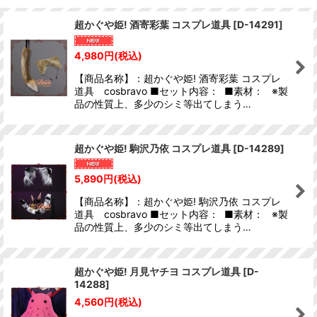
並び順
:
超かぐや姫! 酒寄彩葉 コスプレ道具
[
D-14291
]
絞り込む
4,980
円
(税込)
【商品名称】：超かぐや姫! 酒寄彩葉 コスプレ
道具 cosbravo ■セット内容： ■素材： ※製
品の性質上、多少のシミ等出てしまう…
超かぐや姫! 駒沢乃依 コスプレ道具
[
D-14289
]
5,890
円
(税込)
【商品名称】：超かぐや姫! 駒沢乃依 コスプレ
道具 cosbravo ■セット内容： ■素材： ※製
品の性質上、多少のシミ等出てしまう…
超かぐや姫! 月見ヤチヨ コスプレ道具
[
D-
14288
]
4,560
円
(税込)