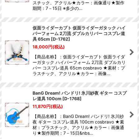
スチック、アクリル★カラー：画像通り★製作
期間：7－15日 ※多少の…
仮面ライダーカブト 仮面ライダーガタック ハイ
パーフォーム 2刀流 ダブルカリバー コスプレ道
具 65cm
[
D-1762
]
18,000
円
(税込)
【商品名称】：仮面ライダーカブト 仮面ライダ
ーガタック ハイパーフォーム 2刀流 ダブルカリ
バー コスプレ道具 65cm cosbravo ★素材：プ
ラスチック、アクリル★カラー：画像…
BanG Dream! バンドリ! 氷川紗夜 ギター コスプ
レ道具 100cm
[
D-1768
]
11,870
円
(税込)
【商品名称】：BanG Dream! バンドリ! 氷川紗
夜 ギター コスプレ道具 100cm cosbravo ★素
材：プラスチック、アクリル★カラー：画像通
り★製作期間：7－15日&nbs…