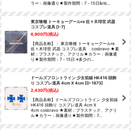
ラー：画像通り★製作期間：7－15日&nb…
東京喰種 トーキョーグールre 佐々木琲世 武器
コスプレ道具
[
I-7
]
6,900
円
(税込)
【商品名称】： 東京喰種 トーキョーグールre
佐々木琲世 武器 コスプレ道具 cosbravo ★素
材：プラスチック、アクリル★カラー：画像通
り★製作期間：7－15日 ※多少の…
ドールズフロントライン 少女前線 HK416 頭飾
り コスプレ道具 4cm X 4cm
[
D-1873
]
2,430
円
(税込)
【商品名称】ドールズフロントライン 少女前線
HK416 頭飾り コスプレ道具 4cm X
4cm cosbravo ★素材：プラスチック、アクリ
ル★カラー：画像通り★製作期間：7…