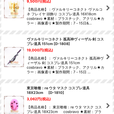
9,500
円
(税込)
【商品名称】：ヴァルキリーコネクト ヴァルコ
ネ フレイヤ 頭飾り コスプレ道具 16X18cm
cosbravo ★素材：プラスチック、アクリル★カ
ラー：画像通り★製作期間：7－15日&…
ヴァルキリーコネクト 孤高神ヴィーザル 剣 コス
プレ道具 151cm
[
D-1808
]
19,000
円
(税込)
【商品名称】： ヴァルキリーコネクト 孤高神ヴ
ィーザル 剣 コスプレ道具 151cm
cosbravo ★素材：プラスチック、アクリル★カ
ラー：画像通り★製作期間：7－15日 …
東京喰種：re ウタ マスク コスプレ道具
18X23cm
[
D-1810
]
3,062
円
(税込)
【商品名称】： 東京喰種：re ウタ マスク コス
プレ道具 18X23cm cosbravo ★素材：プラ