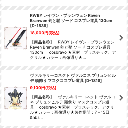
RWBY レイヴン・ブランウェン Raven
Branwen 剣と鞘 ソード コスプレ道具 130cm
[
D-1839
]
18,000
円
(税込)
【商品名称】：RWBY レイヴン・ブランウェン
Raven Branwen 剣と鞘 ソード コスプレ道具
130cm cosbravo ★素材：プラスチック、ア
クリル★カラー：画像通り★…
ヴァルキリーコネクト ヴァルコネ ブリュンヒル
デ 頭飾り マスクコスプレ道具
[
D-1818
]
9,100
円
(税込)
【商品名称】：ヴァルキリーコネクト ヴァルコ
ネ ブリュンヒルデ 頭飾り マスクコスプレ道
具 cosbravo ★素材：プラスチック、アクリ
ル★カラー：画像通り★製作期間：7－15日
&nbs…