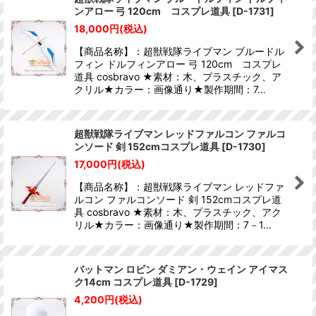
ンアロー 弓 120cm コスプレ道具
[
D-1731
]
18,000
円
(税込)
【商品名称】：超獣戦隊ライブマン ブルードル
フィン ドルフィンアロー 弓 120cm コスプレ
道具 cosbravo ★素材：木、プラスチック、ア
クリル★カラー：画像通り★製作期間：7…
超獣戦隊ライブマン レッドファルコン ファルコ
ンソード 剣 152cmコスプレ道具
[
D-1730
]
17,000
円
(税込)
【商品名称】：超獣戦隊ライブマン レッドファ
ルコン ファルコンソード 剣 152cmコスプレ道
具 cosbravo ★素材：木、プラスチック、アク
リル★カラー：画像通り★製作期間：7－1…
バットマン ロビン ダミアン・ウェイン アイマス
ク14cm コスプレ道具
[
D-1729
]
4,200
円
(税込)