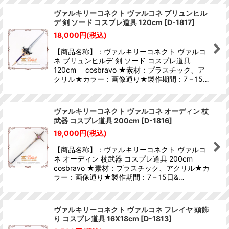
ヴァルキリーコネクト ヴァルコネ ブリュンヒル
デ 剣 ソード コスプレ道具 120cm
[
D-1817
]
18,000
円
(税込)
【商品名称】：ヴァルキリーコネクト ヴァルコ
ネ ブリュンヒルデ 剣 ソード コスプレ道具
120cm cosbravo ★素材：プラスチック、ア
クリル★カラー：画像通り★製作期間：7－15…
ヴァルキリーコネクト ヴァルコネ オーディン 杖
武器 コスプレ道具 200cm
[
D-1816
]
19,000
円
(税込)
【商品名称】：ヴァルキリーコネクト ヴァルコ
ネ オーディン 杖武器 コスプレ道具 200cm
cosbravo ★素材：プラスチック、アクリル★カ
ラー：画像通り★製作期間：7－15日&…
ヴァルキリーコネクト ヴァルコネ フレイヤ 頭飾
り コスプレ道具 16X18cm
[
D-1813
]