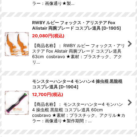
ラー：画像通り★製…
RWBY ルビー フォックス・アリステア Fox
Alistair 両腕ブレード コスプレ道具
[
D-1905
]
20,080
円
(税込)
【商品名称】： RWBY ルビー フォックス・アリ
ステア Fox Alistair 両腕ブレード コスプレ道具
63cm cosbravo ★素材：プラスチック、アク
リ…
モンスターハンター4 モンハン4 操虫棍 黒龍棍
コスプレ道具
[
D-1904
]
12,700
円
(税込)
【商品名称】： モンスターハンター4 モンハン
4 操虫棍 黒龍棍 コスプレ道具 60cm
cosbravo ★素材：プラスチック、アクリル★カ
ラー：画像通り★製作期間：…