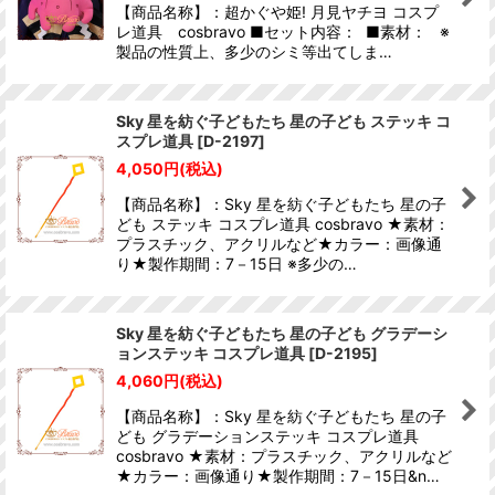
【商品名称】：超かぐや姫! 月見ヤチヨ コスプ
レ道具 cosbravo ■セット内容： ■素材： ※
製品の性質上、多少のシミ等出てしま…
Sky 星を紡ぐ子どもたち 星の子ども ステッキ コ
スプレ道具
[
D-2197
]
4,050
円
(税込)
【商品名称】：Sky 星を紡ぐ子どもたち 星の子
ども ステッキ コスプレ道具 cosbravo ★素材：
プラスチック、アクリルなど★カラー：画像通
り★製作期間：7－15日 ※多少の…
Sky 星を紡ぐ子どもたち 星の子ども グラデーシ
ョンステッキ コスプレ道具
[
D-2195
]
4,060
円
(税込)
【商品名称】：Sky 星を紡ぐ子どもたち 星の子
ども グラデーションステッキ コスプレ道具
cosbravo ★素材：プラスチック、アクリルなど
★カラー：画像通り★製作期間：7－15日&n…