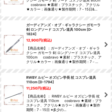
クシー ガモーラ 剣 ソード コスプレ道具 80cm
cosbravo ★素材：プラスチック、アクリル
★カラー：画像通り★製作期間：7－15日&…
ガーディアンズ・オブ・ギャラクシー ガモーラ
剣 ロングソード コスプレ道具 100cm
[
D-
1824
]
12,900
円
(税込)
【商品名称】：ガーディアンズ・オブ・ギャラ
クシー ガモーラ 剣 ロングソード コスプレ道具
100cm cosbravo ★素材：プラスチック、ア
クリル★カラー：画像通り★製作期間：7－…
RWBY ルビー オズピン学長 杖 コスプレ道具
110cm
[
D-1794
]
11,250
円
(税込)
【商品名称】： RWBY ルビー オズピン学長 杖
コスプレ道具 110cm cosbravo ★素材：プラ
スチック、アクリル★カラー：画像通り★製作
期間：7－15日 ※多少の…