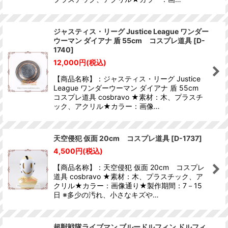
ジャスティス・リーグ Justice League ワンダー
ウーマン ダイアナ 盾 55cm コスプレ道具
[
D-
1740
]
12,000
円
(税込)
【商品名称】：ジャスティス・リーグ Justice
League ワンダーウーマン ダイアナ 盾 55cm
コスプレ道具 cosbravo ★素材：木、プラスチ
ック、アクリル★カラー：画像…
天空侵犯 仮面 20cm コスプレ道具
[
D-1737
]
4,500
円
(税込)
【商品名称】：天空侵犯 仮面 20cm コスプレ
道具 cosbravo ★素材：木、プラスチック、ア
クリル★カラー：画像通り★製作期間：7－15
日 ※多少の汚れ、小さなキズや…
超獣戦隊ライブマン ブルードルフィン ドルフィ