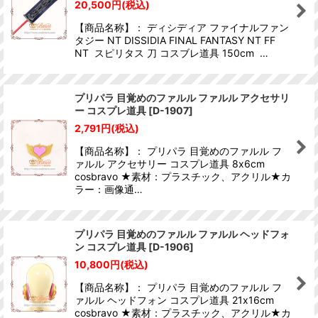
20,500
円
(税込)
【商品名称】： ディシディア ファイナルファン
タジー NT DISSIDIA FINAL FANTASY NT FF
NT スピリタス 刀 コスブレ道具 150cm …
プリパラ 目覚めのファルル ファルル アクセサリ
ー コスプレ道具
[
D-1907
]
2,791
円
(税込)
【商品名称】： プリパラ 目覚めのファルル フ
ァルル アクセサリー コスプレ道具 8x6cm
cosbravo ★素材：プラスチック、アクリル★カ
ラー：画像通…
プリパラ 目覚めのファルル ファルル ヘッドフォ
ン コスプレ道具
[
D-1906
]
10,800
円
(税込)
【商品名称】： プリパラ 目覚めのファルル フ
ァルル ヘッドフォン コスプレ道具 21x16cm
cosbravo ★素材：プラスチック、アクリル★カ