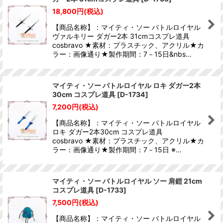
18,800
円
(税込)
【商品名称】：マイティ・ソー バトルロイヤル
ヴァルキリー ダガー2本 31cmコスプレ道具
cosbravo ★素材：プラスチック、アクリル★カ
ラー：画像通り★製作期間：7－15日&nbs…
マイティ・ソー バトルロイヤル ロキ ダガー2本
30cm コスプレ道具
[
D-1734
]
7,200
円
(税込)
【商品名称】：マイティ・ソー バトルロイヤル
ロキ ダガー2本30cm コスプレ道具
cosbravo ★素材：プラスチック、アクリル★カ
ラー：画像通り★製作期間：7－15日 ※…
マイティ・ソー バトルロイヤル ソー 肩鎧 21cm
コスプレ道具
[
D-1733
]
7,500
円
(税込)
【商品名称】：マイティ・ソー バトルロイヤル