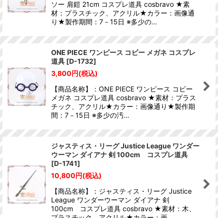
ソー 肩鎧 21cm コスプレ道具 cosbravo ★素
材：プラスチック、アクリル★カラー：画像通
り★製作期間：7－15日 ※多少の…
ONE PIECE ワンピース コビー メガネ コスプレ
道具
[
D-1732
]
3,800
円
(税込)
【商品名称】：ONE PIECE ワンピース コビー
メガネ コスプレ道具 cosbravo ★素材：プラス
チック、アクリル★カラー：画像通り★製作期
間：7－15日 ※多少の汚…
ジャスティス・リーグ Justice League ワンダー
ウーマン ダイアナ 剣 100cm コスプレ道具
[
D-1741
]
10,800
円
(税込)
【商品名称】：ジャスティス・リーグ Justice
League ワンダーウーマン ダイアナ 剣
100cm コスプレ道具 cosbravo ★素材：木、
プラスチック、アクリル★カラー：画…