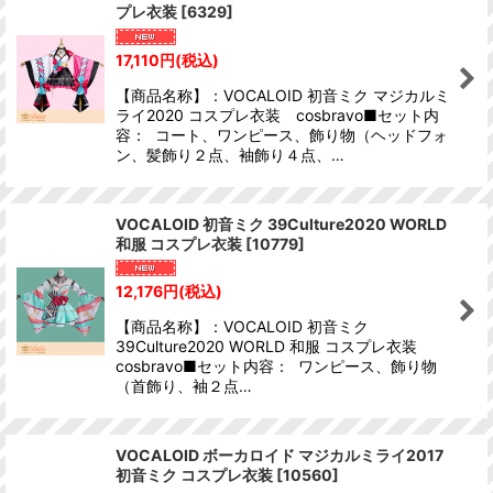
プレ衣装
[
6329
]
絞り込む
17,110
円
(税込)
【商品名称】：VOCALOID 初音ミク マジカルミ
ライ2020 コスプレ衣装 cosbravo■セット内
容： コート、ワンピース、飾り物（ヘッドフォ
ン、髪飾り２点、袖飾り４点、…
VOCALOID 初音ミク 39Culture2020 WORLD
和服 コスプレ衣装
[
10779
]
12,176
円
(税込)
【商品名称】：VOCALOID 初音ミク
39Culture2020 WORLD 和服 コスプレ衣装
cosbravo■セット内容： ワンピース、飾り物
（首飾り、袖２点…
VOCALOID ボーカロイド マジカルミライ2017
初音ミク コスプレ衣装
[
10560
]