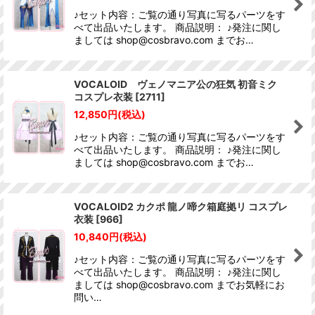
♪セット内容：ご覧の通り写真に写るパーツをす
べて出品いたします。 商品説明： ♪発注に関し
ましては shop@cosbravo.com までお…
VOCALOID ヴェノマニア公の狂気 初音ミク
コスプレ衣装
[
2711
]
12,850
円
(税込)
♪セット内容：ご覧の通り写真に写るパーツをす
べて出品いたします。 商品説明： ♪発注に関し
ましては shop@cosbravo.com までお…
VOCALOID2 カクポ 龍ノ啼ク箱庭拠リ コスプレ
衣装
[
966
]
10,840
円
(税込)
♪セット内容：ご覧の通り写真に写るパーツをす
べて出品いたします。 商品説明： ♪発注に関し
ましては shop@cosbravo.com までお気軽にお
問い…