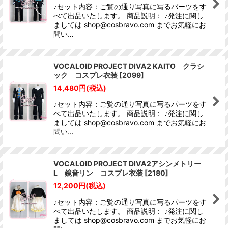
♪セット内容：ご覧の通り写真に写るパーツをす
べて出品いたします。 商品説明： ♪発注に関し
ましては shop@cosbravo.com までお気軽にお
問い…
VOCALOID PROJECT DIVA2 KAITO クラシ
ック コスプレ衣装
[
2099
]
14,480
円
(税込)
♪セット内容：ご覧の通り写真に写るパーツをす
べて出品いたします。 商品説明： ♪発注に関し
ましては shop@cosbravo.com までお気軽にお
問い…
VOCALOID PROJECT DIVA2アシンメトリー
L 鏡音リン コスプレ衣装
[
2180
]
12,200
円
(税込)
♪セット内容：ご覧の通り写真に写るパーツをす
べて出品いたします。 商品説明： ♪発注に関し
ましては shop@cosbravo.com までお気軽にお