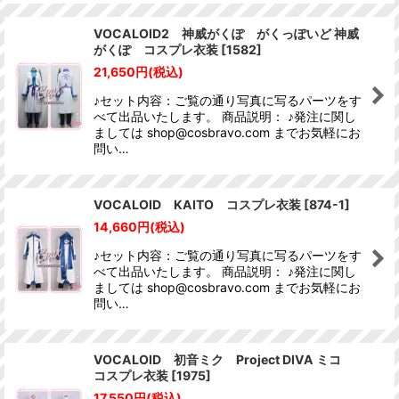
VOCALOID2 神威がくぽ がくっぽいど 神威
がくぽ コスプレ衣装
[
1582
]
21,650
円
(税込)
♪セット内容：ご覧の通り写真に写るパーツをす
べて出品いたします。 商品説明： ♪発注に関し
ましては shop@cosbravo.com までお気軽にお
問い…
VOCALOID KAITO コスプレ衣装
[
874-1
]
14,660
円
(税込)
♪セット内容：ご覧の通り写真に写るパーツをす
べて出品いたします。 商品説明： ♪発注に関し
ましては shop@cosbravo.com までお気軽にお
問い…
VOCALOID 初音ミク Project DIVA ミコ
コスプレ衣装
[
1975
]
17,550
円
(税込)