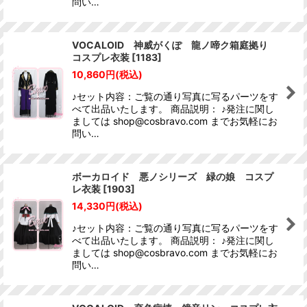
問い…
VOCALOID 神威がくぽ 龍ノ啼ク箱庭拠り
コスプレ衣装
[
1183
]
10,860
円
(税込)
♪セット内容：ご覧の通り写真に写るパーツをす
べて出品いたします。 商品説明： ♪発注に関し
ましては shop@cosbravo.com までお気軽にお
問い…
ボーカロイド 悪ノシリーズ 緑の娘 コスプ
レ衣装
[
1903
]
14,330
円
(税込)
♪セット内容：ご覧の通り写真に写るパーツをす
べて出品いたします。 商品説明： ♪発注に関し
ましては shop@cosbravo.com までお気軽にお
問い…