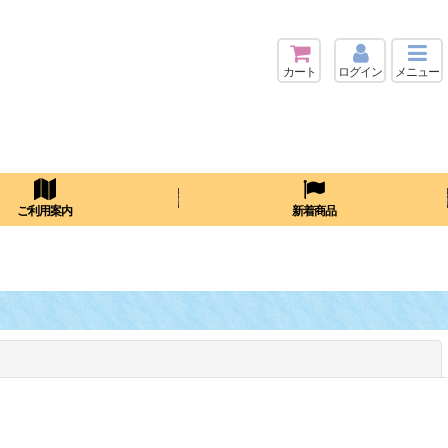
カート
ログイン
メニュー
検索
ご利用案内
新着商品
閉じる