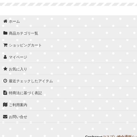
並び順
:
ホーム
商品カテゴリ一覧
ショッピングカート
マイページ
お気に入り
最近チェックしたアイテム
特商法に基づく表記
ご利用案内
お問い合せ
Cosbravo
コスプレ総合通販シ