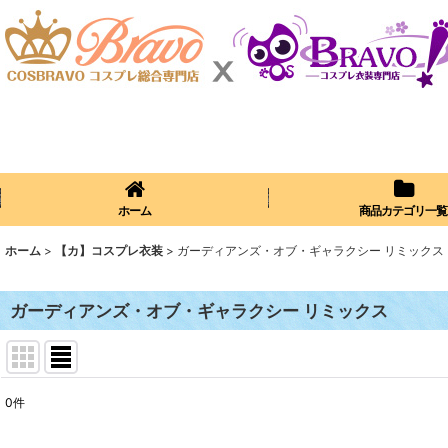
ホーム
商品カテゴリ一覧
ホーム
>
【カ】コスプレ衣装
>
ガーディアンズ・オブ・ギャラクシー リミックス
ガーディアンズ・オブ・ギャラクシー リミックス
0
件
表示数
: