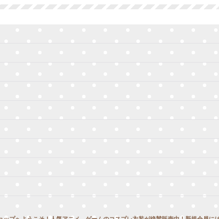
絞り込む
ョップへようこそ！人気アニメ、ゲームのコスプレ衣装が絶賛販売中！新規会員には