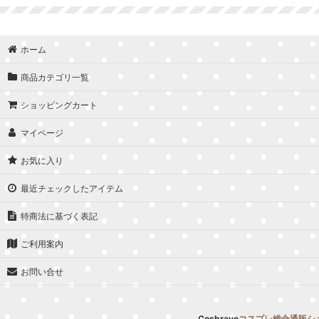
並び順
:
ホーム
商品カテゴリ一覧
ショッピングカート
マイページ
お気に入り
最近チェックしたアイテム
特商法に基づく表記
ご利用案内
お問い合せ
Cosbravo
コスプレ総合通販シ