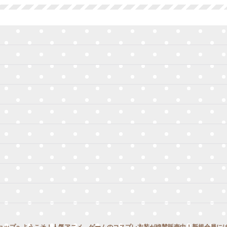
絞り込む
ョップへようこそ！人気アニメ、ゲームのコスプレ衣装が絶賛販売中！新規会員には