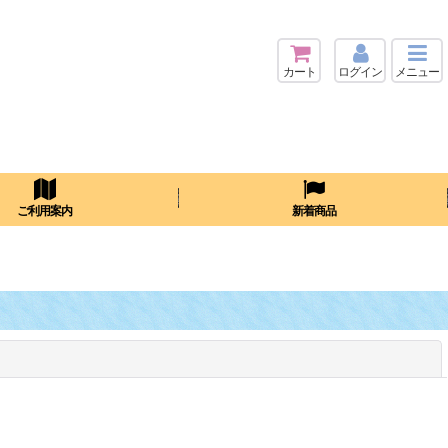
カート
ログイン
メニュー
検索
ご利用案内
新着商品
閉じる