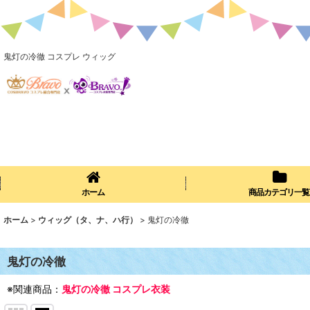
鬼灯の冷徹 コスプレ ウィッグ
ホーム
商品カテゴリ一覧
ホーム
>
ウィッグ（タ、ナ、ハ行）
>
鬼灯の冷徹
鬼灯の冷徹
※関連商品：
鬼灯の冷徹 コスプレ衣装