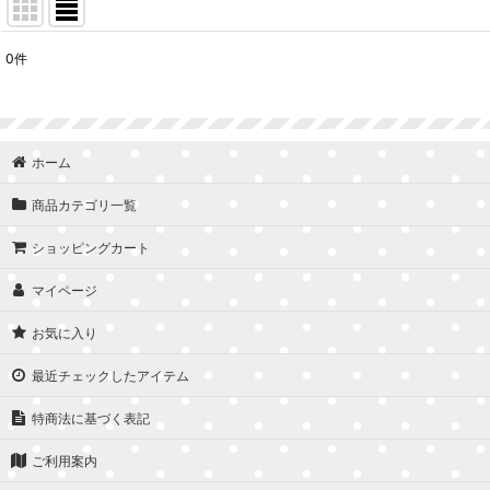
0
件
表示数
:
並び順
:
ホーム
商品カテゴリ一覧
ショッピングカート
マイページ
お気に入り
最近チェックしたアイテム
特商法に基づく表記
ご利用案内