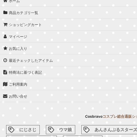
ホーム
商品カテゴリ一覧
ショッピングカート
マイページ
お気に入り
最近チェックしたアイテム
特商法に基づく表記
ご利用案内
お問い合せ
Cosbravo
コスプレ総合通販シ
にじさじ
ウマ娘
あんさんぶるスター