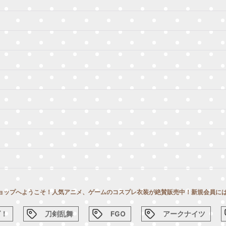
ョップへようこそ！人気アニメ、ゲームのコスプレ衣装が絶賛販売中！新規会員には
ズ！
刀剣乱舞
FGO
アークナイツ