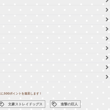
に500ポイントを進呈します！
文豪ストレイドッグス
進撃の巨人