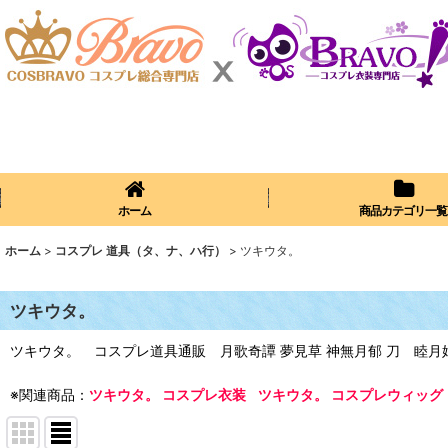
ホーム
商品カテゴリ一覧
ホーム
>
コスプレ 道具（タ、ナ、ハ行）
>
ツキウタ。
ツキウタ。
ツキウタ。 コスプレ道具通販 月歌奇譚 夢見草 神無月郁 刀 睦月
※関連商品：
ツキウタ。 コスプレ衣装
ツキウタ。 コスプレウィッグ