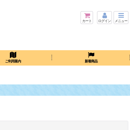
カート
ログイン
メニュー
検索
ご利用案内
新着商品
閉じる