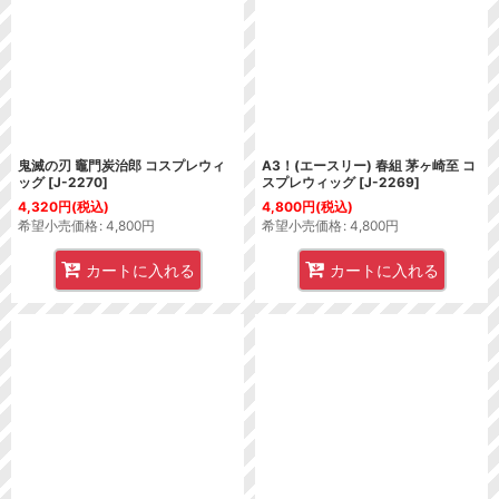
鬼滅の刃 竈門炭治郎 コスプレウィ
A3！(エースリー) 春組 茅ヶ崎至 コ
ッグ
[
J-2270
]
スプレウィッグ
[
J-2269
]
4,320
円
(税込)
4,800
円
(税込)
希望小売価格
:
4,800
円
希望小売価格
:
4,800
円
カートに入れる
カートに入れる