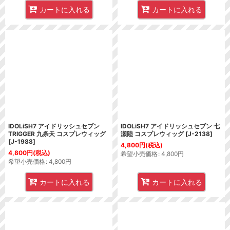
カートに入れる
カートに入れる
IDOLiSH7 アイドリッシュセブン
IDOLiSH7 アイドリッシュセブン 七
TRIGGER 九条天 コスプレウィッグ
瀬陸 コスプレウィッグ
[
J-2138
]
[
J-1988
]
4,800
円
(税込)
4,800
円
(税込)
希望小売価格
:
4,800
円
希望小売価格
:
4,800
円
カートに入れる
カートに入れる