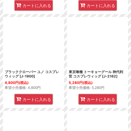
カートに入れる
カートに入れる
ブラッククローバー ユノ コスプレ
東京喰種 トーキョーグール 神代利
ウィッグ
[
J-1900
]
世 コスプレウィッグ
[
J-2162
]
4,800
円
(税込)
5,280
円
(税込)
希望小売価格
:
4,800
円
希望小売価格
:
5,280
円
カートに入れる
カートに入れる