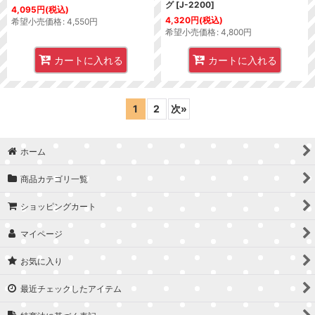
グ
[
J-2200
]
4,095
円
(税込)
4,320
円
(税込)
希望小売価格
:
4,550
円
希望小売価格
:
4,800
円
カートに入れる
カートに入れる
1
2
次
»
ホーム
商品カテゴリ一覧
ショッピングカート
マイページ
お気に入り
最近チェックしたアイテム