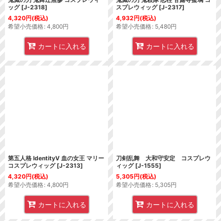
ッグ
[
J-2318
]
スプレウィッグ
[
J-2317
]
4,320
円
(税込)
4,932
円
(税込)
希望小売価格
:
4,800
円
希望小売価格
:
5,480
円
カートに入れる
カートに入れる
第五人格 IdentityV 血の女王 マリー
刀剣乱舞 大和守安定 コスプレウ
コスプレウィッグ
[
J-2313
]
ィッグ
[
J-1555
]
4,320
円
(税込)
5,305
円
(税込)
希望小売価格
:
4,800
円
希望小売価格
:
5,305
円
カートに入れる
カートに入れる