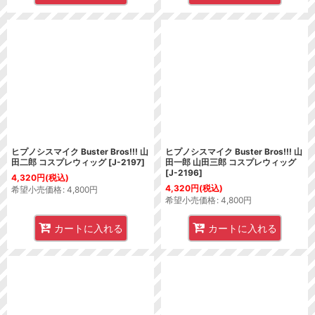
ヒプノシスマイク Buster Bros!!! 山
ヒプノシスマイク Buster Bros!!! 山
田二郎 コスプレウィッグ
[
J-2197
]
田一郎 山田三郎 コスプレウィッグ
[
J-2196
]
4,320
円
(税込)
4,320
円
(税込)
希望小売価格
:
4,800
円
希望小売価格
:
4,800
円
カートに入れる
カートに入れる