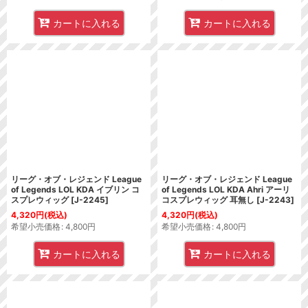
カートに入れる
カートに入れる
リーグ・オブ・レジェンド League
リーグ・オブ・レジェンド League
of Legends LOL KDA イブリン コ
of Legends LOL KDA Ahri アーリ
スプレウィッグ
[
J-2245
]
コスプレウィッグ 耳無し
[
J-2243
]
4,320
円
(税込)
4,320
円
(税込)
希望小売価格
:
4,800
円
希望小売価格
:
4,800
円
カートに入れる
カートに入れる