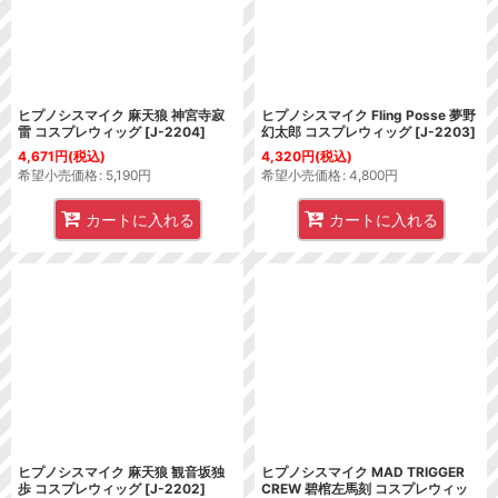
ヒプノシスマイク 麻天狼 神宮寺寂
ヒプノシスマイク Fling Posse 夢野
雷 コスプレウィッグ
[
J-2204
]
幻太郎 コスプレウィッグ
[
J-2203
]
4,671
円
(税込)
4,320
円
(税込)
希望小売価格
:
5,190
円
希望小売価格
:
4,800
円
カートに入れる
カートに入れる
ヒプノシスマイク 麻天狼 観音坂独
ヒプノシスマイク MAD TRIGGER
歩 コスプレウィッグ
[
J-2202
]
CREW 碧棺左馬刻 コスプレウィッ