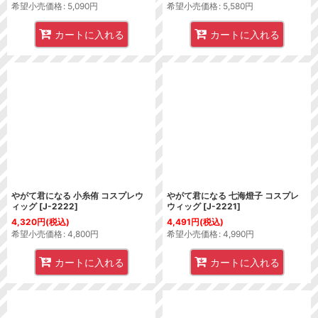
希望小売価格
:
5,090
円
希望小売価格
:
5,580
円
カートに入れる
カートに入れる
やがて君になる 小糸侑 コスプレウ
やがて君になる 七海燈子 コスプレ
ィッグ
[
J-2222
]
ウィッグ
[
J-2221
]
4,320
円
(税込)
4,491
円
(税込)
希望小売価格
:
4,800
円
希望小売価格
:
4,990
円
カートに入れる
カートに入れる