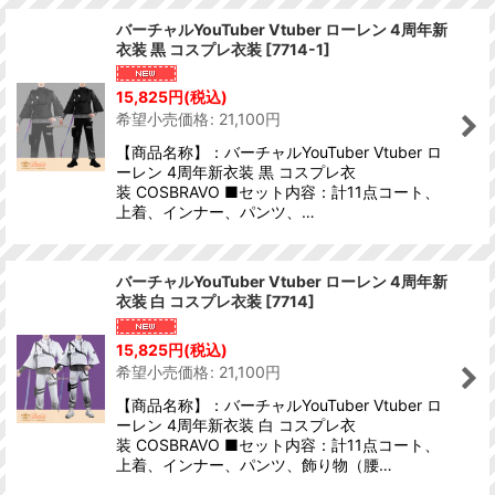
バーチャルYouTuber Vtuber ローレン 4周年新
衣装 黒 コスプレ衣装
[
7714-1
]
15,825
円
(税込)
希望小売価格
:
21,100
円
【商品名称】：バーチャルYouTuber Vtuber ロ
ーレン 4周年新衣装 黒 コスプレ衣
装 COSBRAVO ■セット内容：計11点コート、
上着、インナー、パンツ、…
バーチャルYouTuber Vtuber ローレン 4周年新
衣装 白 コスプレ衣装
[
7714
]
15,825
円
(税込)
希望小売価格
:
21,100
円
【商品名称】：バーチャルYouTuber Vtuber ロ
ーレン 4周年新衣装 白 コスプレ衣
装 COSBRAVO ■セット内容：計11点コート、
上着、インナー、パンツ、飾り物（腰…