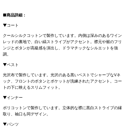
■商品詳細：
▼コート
クールシルクコットンで製作しています。内側は深みのあるワイン
レッドの裏地で、白い縞ストライプがアクセント。襟元や裾のフリ
ンジとボタンが高級感を演出し、ドラマチックなシルエットを強
調。
▼ベスト
光沢布で製作しています。光沢のある黒いベストでシャープなVネ
ック、フロントのボタンとポケットが洗練されたアクセント。コー
トの下に映えるスリムフィット。
▼インナー
ポリコットンで製作しています。立体的な襟に黒白ストライプの縁
取り、袖口も同デザイン。
▼パンツ