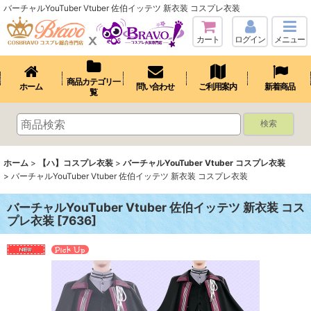
バーチャルYouTuber Vtuber 佐伯イッテツ 新衣装 コスプレ衣装
カート
ログイン
メニュー
商品カテゴリ一
ホーム
問い合わせ
ご利用案内
新着商品
覧
検索
ホーム
>
【ハ】コスプレ衣装
>
バーチャルYouTuber Vtuber コスプレ衣装
>
バーチャルYouTuber Vtuber 佐伯イッテツ 新衣装 コスプレ衣装
バーチャルYouTuber Vtuber 佐伯イッテツ 新衣装 コス
プレ衣装
[
7636
]