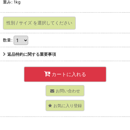
重み
:
1kg
性別
/
サイズ
を選択してください
数量
:
返品特約に関する重要事項
カートに入れる
お問い合わせ
お気に入り登録