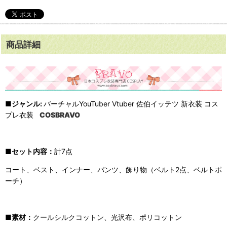
商品詳細
■
ジャンル
:
バーチャルYouTuber Vtuber 佐伯イッテツ 新衣装 コス
プレ衣装
COSBRAVO
■セット内容：
計7点
コート、ベスト、インナー、パンツ、飾り物（ベルト2点、ベルトポ
ーチ）
■
素材：
クールシルクコットン、光沢布、ポリコットン