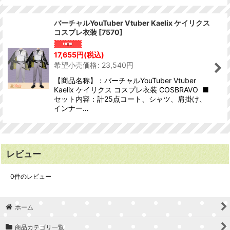
バーチャルYouTuber Vtuber Kaelix ケイリクス
コスプレ衣装
[
7570
]
17,655
円
(税込)
希望小売価格
:
23,540
円
【商品名称】：バーチャルYouTuber Vtuber
Kaelix ケイリクス コスプレ衣装 COSBRAVO ■
セット内容：計25点コート、シャツ、肩掛け、
インナー…
レビュー
0
件のレビュー
ホーム
商品カテゴリ一覧