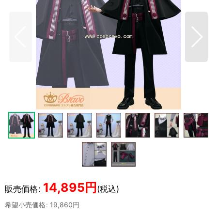
14,895
円
販売価格
:
(税込)
希望小売価格
:
19,860
円