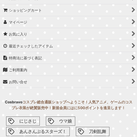
ショッピングカート
マイページ
お気に入り
最近チェックしたアイテム
特商法に基づく表記
ご利用案内
お問い合せ
Cosbravo
コスプレ総合通販ショップへようこそ！人気アニメ、ゲームのコス
プレ衣装が絶賛販売中！新規会員にはに500ポイントを進呈します！
にじさじ
ウマ娘
あんさんぶるスターズ！
刀剣乱舞