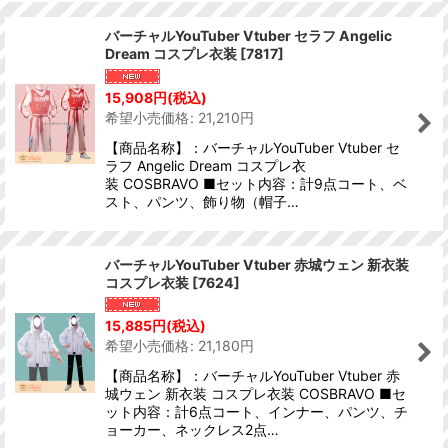
バーチャルYouTuber Vtuber セラフ Angelic
Dream コスプレ衣装
[
7817
]
15,908
円
(税込)
希望小売価格
:
21,210
円
【商品名称】：バーチャルYouTuber Vtuber セ
ラフ Angelic Dream コスプレ衣
装 COSBRAVO ■セット内容：計9点コート、ベ
スト、パンツ、飾り物（帽子…
バーチャルYouTuber Vtuber 赤城ウェン 新衣装
コスプレ衣装
[
7624
]
15,885
円
(税込)
希望小売価格
:
21,180
円
【商品名称】：バーチャルYouTuber Vtuber 赤
城ウェン 新衣装 コスプレ衣装 COSBRAVO ■セ
ット内容：計6点コート、インナー、パンツ、チ
ョーカー、ネックレス2点…