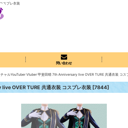
通衣装 コスプレ衣装
問い合わせ
ャルYouTuber Vtuber 甲斐田晴 7th Anniversary live OVER TURE 共通衣装 
ry live OVER TURE 共通衣装 コスプレ衣装
[
7844
]