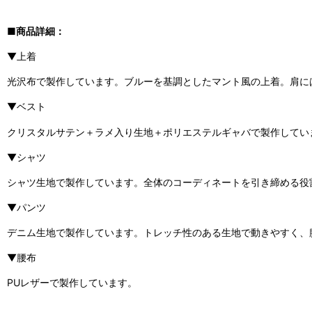
■商品詳細：
▼上着
光沢布で製作しています。ブルーを基調としたマント風の上着。肩に
▼ベスト
クリスタルサテン＋ラメ入り生地＋ポリエステルギャバで製作してい
▼シャツ
シャツ生地で製作しています。全体のコーディネートを引き締める役
▼パンツ
デニム生地で製作しています。トレッチ性のある生地で動きやすく、
▼腰布
PUレザーで製作しています。