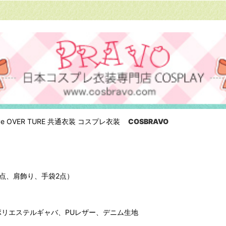
ry live OVER TURE 共通衣装 コスプレ衣装
COSBRAVO
点、肩飾り、手袋2点）
ポリエステルギャバ、PUレザー、デニム生地