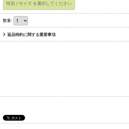
性別
/
サイズ
を選択してください
数量
:
返品特約に関する重要事項