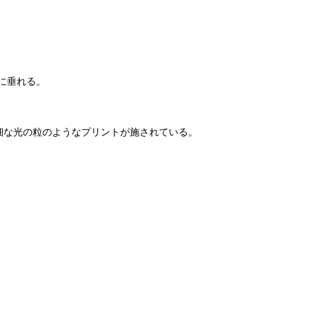
に垂れる。
細な光の粒のようなプリントが施されている。