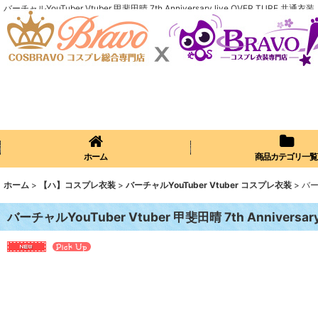
バーチャルYouTuber Vtuber 甲斐田晴 7th Anniversary live OVER TURE 共
ホーム
商品カテゴリ一覧
ホーム
>
【ハ】コスプレ衣装
>
バーチャルYouTuber Vtuber コスプレ衣装
>
バーチ
バーチャルYouTuber Vtuber 甲斐田晴 7th Anniversa