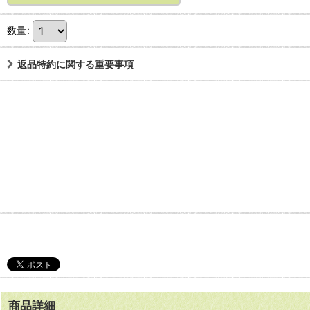
数量
:
返品特約に関する重要事項
商品詳細