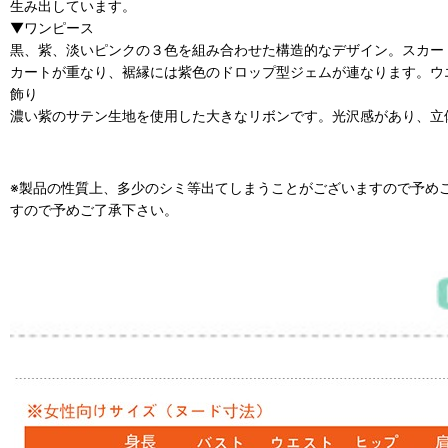
生み出しています。
▼ワンピース
黒、紫、淡いピンクの３色を組み合わせた構造的なデザイン。スカー
カートが重なり、裾縁には紫色のドロップ型ジェムが連なります。ウ
飾り
濃い紫のサテン生地を使用した大きなリボンです​。光沢感があり、
※製品の性質上、多少のシミ等出てしまうことがございますので予め
すので予めご了承下さい。