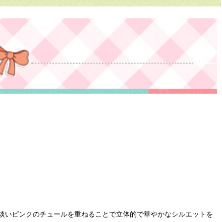
淡いピンクのチュールを重ねることで立体的で華やかなシルエットを