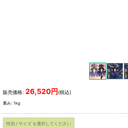
26,520
円
販売価格
:
(税込)
重み
:
1kg
性別
/
サイズ
を選択してください