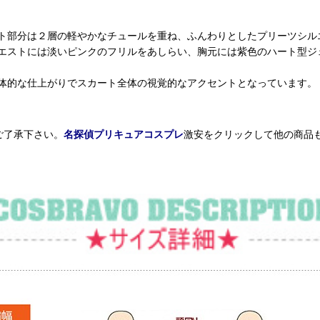
ト部分は２層の軽やかなチュールを重ね、ふんわりとしたプリーツシル
エストには淡いピンクのフリルをあしらい、胸元には紫色のハート型ジ
立体的な仕上がりでスカート全体の視覚的なアクセントとなっています。
ご了承下さい。
名探偵プリキュアコスプレ
激安をクリックして他の商品