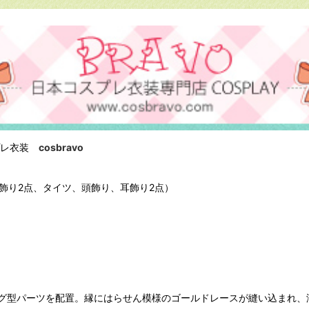
プレ衣装
cosbravo
飾り2点、タイツ、頭飾り、耳飾り2点）
グ型パーツを配置。縁にはらせん模様のゴールドレースが縫い込まれ、