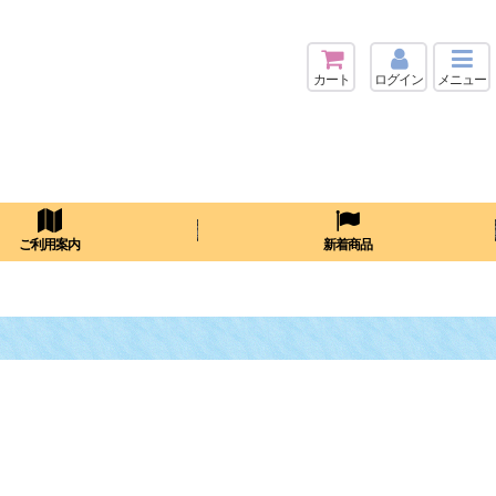
カート
ログイン
メニュー
検索
ご利用案内
新着商品