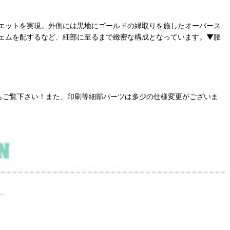
エットを実現。外側には黒地にゴールドの縁取りを施したオーバース
ェムを配するなど、細部に至るまで緻密な構成となっています。​▼腰
もご覧下さい！また、印刷等細部パーツは多少の仕様変更がございま