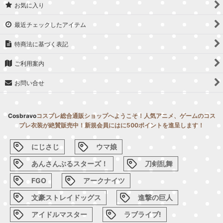
お気に入り
最近チェックしたアイテム
特商法に基づく表記
ご利用案内
お問い合せ
Cosbravo
コスプレ総合通販ショップへようこそ！人気アニメ、ゲームのコス
プレ衣装が絶賛販売中！新規会員にはに500ポイントを進呈します！
にじさじ
ウマ娘
あんさんぶるスターズ！
刀剣乱舞
FGO
アークナイツ
文豪ストレイドッグス
進撃の巨人
アイドルマスター
ラブライブ!